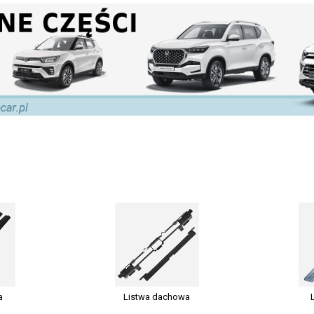
a
Listwa dachowa