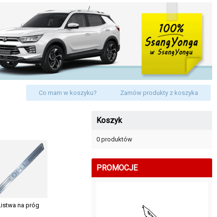
Co mam w koszyku?
Zamów produkty z koszyka
Koszyk
0 produktów
PROMOCJE
Listwa na próg