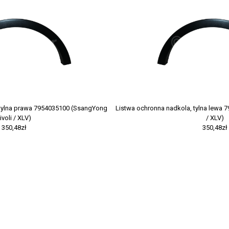
 tylna prawa 7954035100 (SsangYong
Listwa ochronna nadkola, tylna lewa 
ivoli / XLV)
/ XLV)
350,48zł
350,48zł