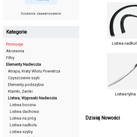
Szukanie zaawansowane
Kategorie
Listwa nadkol
Promocje
Akcesoria
Filtry
Elementy Nadwozia
Atrapa, Kraty Wlotu Powietrza
Czyszczenie szyb
Elementy podszybia
Klamki, Zamki
Listwa tylna
Listwa, Wypraski Nadwozia
Listwa boczna
Listwa dachowa
Dzisiaj Nowości
Listwa na próg
Listwa nadkola
Listwa szyby