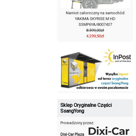
Namiot całoroczny na samochód
YAKIMA SKYRISE M HD
SSMP6YA/8007437
8.599,00zł
4.299,50zł
Sklep Oryginalne Części
SsangYong
Prowadzony przez:
Dixi-Car Plaza