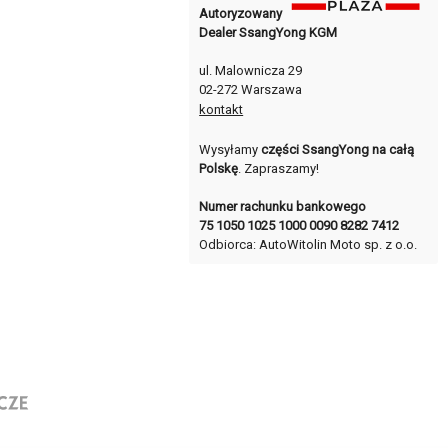
Autoryzowany
Dealer SsangYong KGM
ul. Malownicza 29
02-272 Warszawa
kontakt
Wysyłamy
części SsangYong na całą
Polskę
. Zapraszamy!
Numer rachunku bankowego
75 1050 1025 1000 0090 8282 7412
Odbiorca: AutoWitolin Moto sp. z o.o.