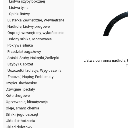
Listwa szyby bocznej
Listwa tylna
Spinki listwy
Lusterka Zewnętrzne, Wewnętrzne
Nadkole, Listwy progowe
Osprzęt wewnętrzny, wykończenie
Osłony silnika, Mocowania
Pokrywa silnika
Przedział bagażowy
Spinki, Śruby, Nakrętki,Zaślepki
Listwa ochronna nadkola,
Szyby i Osprzęt
T
Uszczelki, Izolacje, Wygłuszenia
Znaczki, Napisy, Emblematy
Części Blacharskie
Dźwignie i pedały
Koło drogowe
Ogrzewanie, klimatyzacja
Oleje, smary, chemia
Silnik i jego osprzęt
Układ chłodzenia
Układ dolotowy