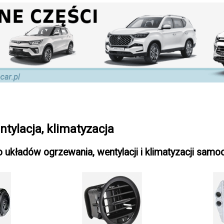
tylacja, klimatyzacja
o układów ogrzewania, wentylacji i klimatyzacji sa