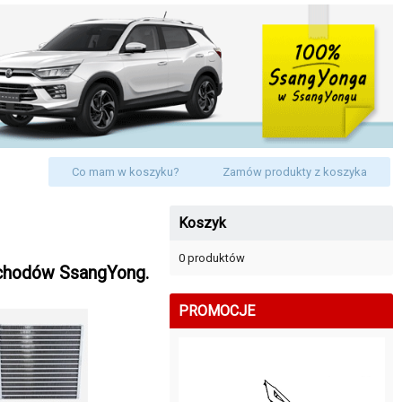
Co mam w koszyku?
Zamów produkty z koszyka
Koszyk
0 produktów
mochodów SsangYong.
PROMOCJE