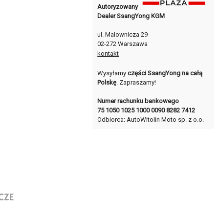
Autoryzowany
Dealer SsangYong KGM
ul. Malownicza 29
02-272 Warszawa
kontakt
Wysyłamy
części SsangYong na całą
Polskę
. Zapraszamy!
Numer rachunku bankowego
75 1050 1025 1000 0090 8282 7412
Odbiorca: AutoWitolin Moto sp. z o.o.