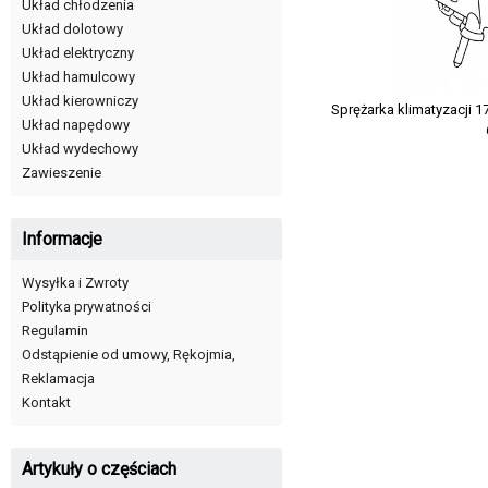
Układ chłodzenia
Układ dolotowy
Układ elektryczny
Układ hamulcowy
Układ kierowniczy
Sprężarka klimatyzacji 
Układ napędowy
Układ wydechowy
Zawieszenie
Informacje
Wysyłka i Zwroty
Polityka prywatności
Regulamin
Odstąpienie od umowy, Rękojmia,
Reklamacja
Kontakt
Artykuły o częściach