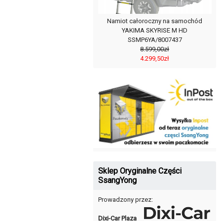
Namiot całoroczny na samochód
YAKIMA SKYRISE M HD
SSMP6YA/8007437
8.599,00zł
4.299,50zł
Sklep Oryginalne Części
SsangYong
Prowadzony przez:
Dixi-Car Plaza