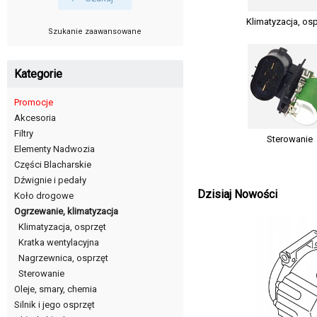
Klimatyzacja, os
Szukanie zaawansowane
Kategorie
Promocje
Akcesoria
Filtry
Sterowanie
Elementy Nadwozia
Części Blacharskie
Dźwignie i pedały
Dzisiaj Nowości
Koło drogowe
Ogrzewanie, klimatyzacja
Klimatyzacja, osprzęt
Kratka wentylacyjna
Nagrzewnica, osprzęt
Sterowanie
Oleje, smary, chemia
Silnik i jego osprzęt