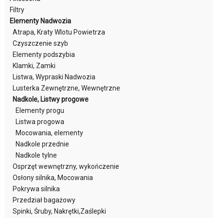
Filtry
Elementy Nadwozia
Atrapa, Kraty Wlotu Powietrza
Czyszczenie szyb
Elementy podszybia
Klamki, Zamki
Listwa, Wypraski Nadwozia
Lusterka Zewnętrzne, Wewnętrzne
Nadkole, Listwy progowe
Elementy progu
Listwa progowa
Mocowania, elementy
Nadkole przednie
Nadkole tylne
Osprzęt wewnętrzny, wykończenie
Osłony silnika, Mocowania
Pokrywa silnika
Przedział bagażowy
Spinki, Śruby, Nakrętki,Zaślepki