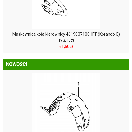
Maskownica koła kierownicy 4619037100HFT (Korando C)
193,17zł
61,50zł
NOWOŚCI