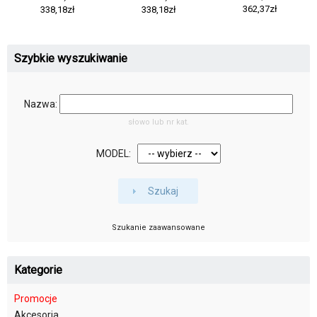
362,37zł
338,18zł
338,18zł
Szybkie wyszukiwanie
Nazwa:
słowo lub nr kat.
MODEL:
Szukaj
Szukanie zaawansowane
Kategorie
Promocje
Akcesoria