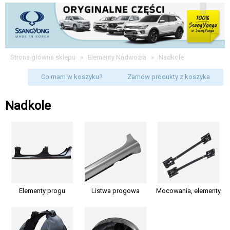
Strona główna sklepu
»
Elementy Nadwozia
»
Nadkole
Co mam w koszyku?
Zamów produkty z koszyka
Nadkole
Elementy progu
Listwa progowa
Mocowania, elementy