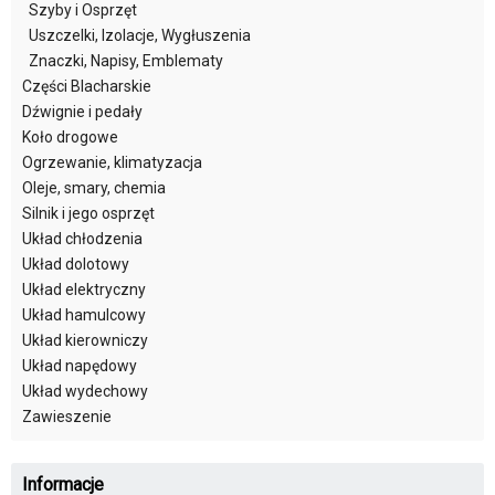
Szyby i Osprzęt
Uszczelki, Izolacje, Wygłuszenia
Znaczki, Napisy, Emblematy
Części Blacharskie
Dźwignie i pedały
Koło drogowe
Ogrzewanie, klimatyzacja
Oleje, smary, chemia
Silnik i jego osprzęt
Układ chłodzenia
Układ dolotowy
Układ elektryczny
Układ hamulcowy
Układ kierowniczy
Układ napędowy
Układ wydechowy
Zawieszenie
Informacje