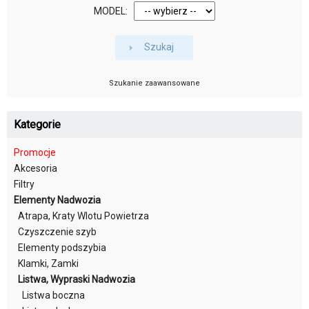
MODEL:
Szukaj
Szukanie zaawansowane
Kategorie
Promocje
Akcesoria
Filtry
Elementy Nadwozia
Atrapa, Kraty Wlotu Powietrza
Czyszczenie szyb
Elementy podszybia
Klamki, Zamki
Listwa, Wypraski Nadwozia
Listwa boczna