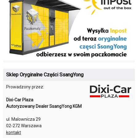
Sklep Oryginalne Części SsangYong
Prowadzony przez:
Dixi-Car Plaza
Autoryzowany Dealer SsangYong KGM
ul. Malownicza 29
02-272 Warszawa
kontakt