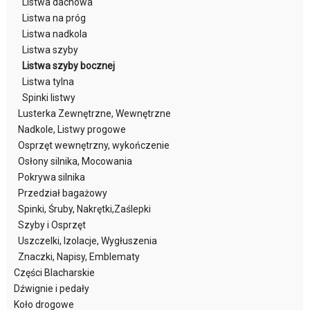
Listwa dachowa
Listwa na próg
Listwa nadkola
Listwa szyby
Listwa szyby bocznej
Listwa tylna
Spinki listwy
Lusterka Zewnętrzne, Wewnętrzne
Nadkole, Listwy progowe
Osprzęt wewnętrzny, wykończenie
Osłony silnika, Mocowania
Pokrywa silnika
Przedział bagażowy
Spinki, Śruby, Nakrętki,Zaślepki
Szyby i Osprzęt
Uszczelki, Izolacje, Wygłuszenia
Znaczki, Napisy, Emblematy
Części Blacharskie
Dźwignie i pedały
Koło drogowe