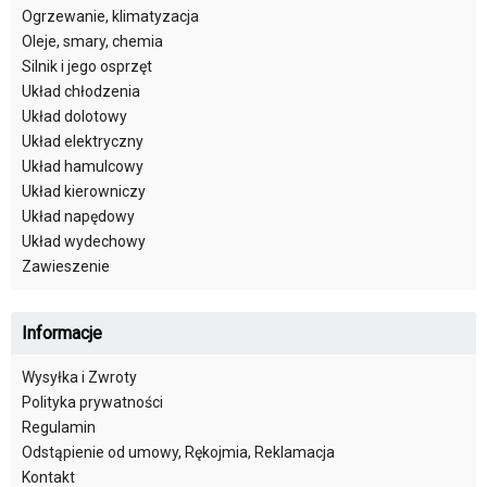
Ogrzewanie, klimatyzacja
Oleje, smary, chemia
Silnik i jego osprzęt
Układ chłodzenia
Układ dolotowy
Układ elektryczny
Układ hamulcowy
Układ kierowniczy
Układ napędowy
Układ wydechowy
Zawieszenie
Informacje
Wysyłka i Zwroty
Polityka prywatności
Regulamin
Odstąpienie od umowy, Rękojmia, Reklamacja
Kontakt