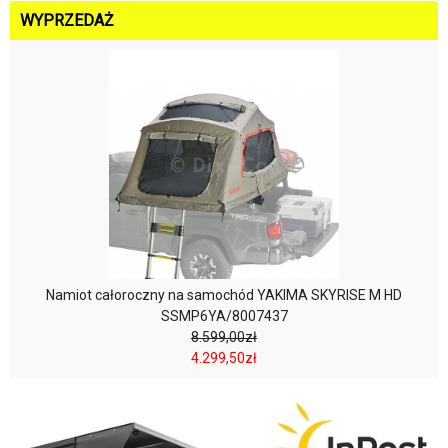
WYPRZEDAŻ
Namiot całoroczny na samochód YAKIMA SKYRISE M HD
SSMP6YA/8007437
8.599,00zł
4.299,50zł