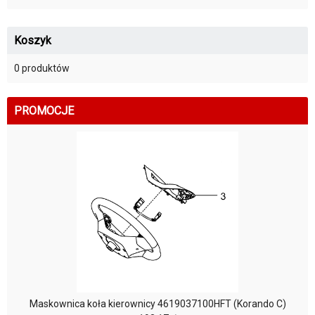
Koszyk
0 produktów
PROMOCJE
Maskownica koła kierownicy 4619037100HFT (Korando C)