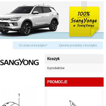
Co mam w koszyku?
Zamów produkty z koszyka
Koszyk
0 produktów
PROMOCJE