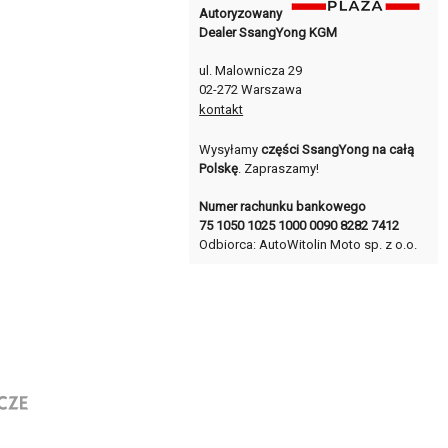
Autoryzowany
Dealer SsangYong KGM
ul. Malownicza 29
02-272 Warszawa
kontakt
Wysyłamy
części SsangYong na całą
Polskę
. Zapraszamy!
Numer rachunku bankowego
75 1050 1025 1000 0090 8282 7412
Odbiorca: AutoWitolin Moto sp. z o.o.