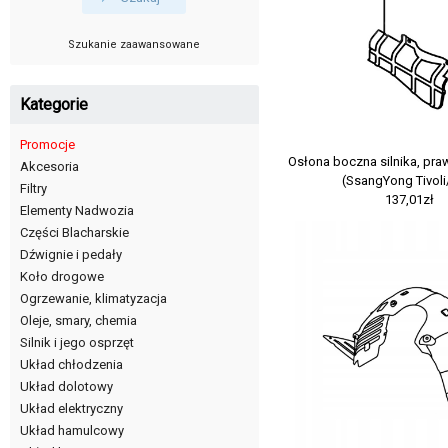
Szukanie zaawansowane
Kategorie
Promocje
Osłona boczna silnika, pr
Akcesoria
(SsangYong Tivoli
Filtry
137,01zł
Elementy Nadwozia
Części Blacharskie
Dźwignie i pedały
Koło drogowe
Ogrzewanie, klimatyzacja
Oleje, smary, chemia
Silnik i jego osprzęt
Układ chłodzenia
Układ dolotowy
Układ elektryczny
Układ hamulcowy