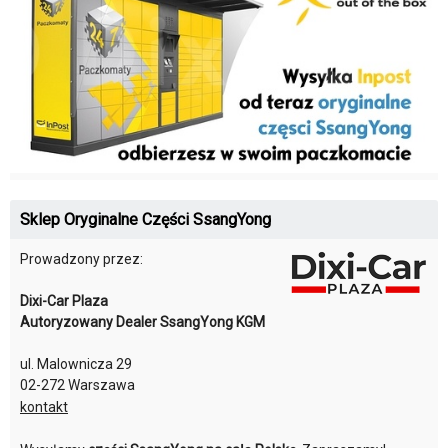
Sklep Oryginalne Części SsangYong
Prowadzony przez:
Dixi-Car Plaza
Autoryzowany Dealer SsangYong KGM
ul. Malownicza 29
02-272 Warszawa
kontakt