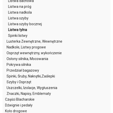
Listwa dachowa
Listwa na próg
Listwa nadkola
Listwa szyby
Listwa szyby bocznej
Listwa tylna
Spinki listwy
Lusterka Zewnętrzne, Wewnętrzne
Nadkole, Listwy progowe
Osprzęt wewnętrzny, wykończenie
Osłony silnika, Mocowania
Pokrywa silnika
Przedział bagażowy
Spinki, Śruby, Nakrętki,Zaślepki
Szyby i Osprzęt
Uszczelki, Izolacje, Wygłuszenia
Znaczki, Napisy, Emblematy
Części Blacharskie
Dźwignie i pedały
Koło drogowe