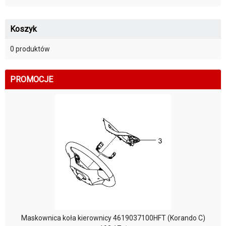
Koszyk
0 produktów
PROMOCJE
Maskownica koła kierownicy 4619037100HFT (Korando C)