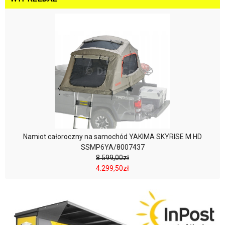
Namiot całoroczny na samochód YAKIMA SKYRISE M HD
SSMP6YA/8007437
8.599,00zł
4.299,50zł