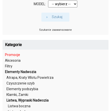
MODEL:
Szukaj
Szukanie zaawansowane
Kategorie
Promocje
Akcesoria
Filtry
Elementy Nadwozia
Atrapa, Kraty Wlotu Powietrza
Czyszczenie szyb
Elementy podszybia
Klamki, Zamki
Listwa, Wypraski Nadwozia
Listwa boczna