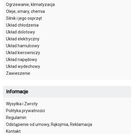
Ogrzewanie, klimatyzacja
Oleje, smary, chemia
Silnik i jego osprzęt
Układ chłodzenia
Układ dolotowy
Układ elektryczny
Układ hamulcowy
Układ kierowniczy
Układ napędowy
Układ wydechowy
Zawieszenie
Informacje
Wysyłka i Zwroty
Polityka prywatności
Regulamin
Odstąpienie od umowy, Rękojmia, Reklamacja
Kontakt