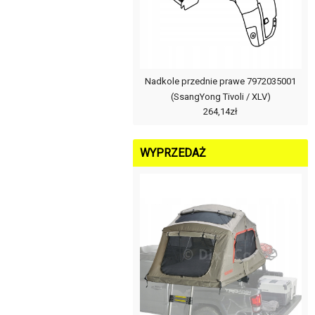
Nadkole przednie prawe 7972035001
(SsangYong Tivoli / XLV)
264,14zł
WYPRZEDAŻ