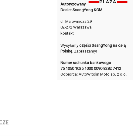
Autoryzowany
Dealer SsangYong KGM
ul. Malownicza 29
02-272 Warszawa
kontakt
Wysyłamy
części SsangYong na całą
Polskę
. Zapraszamy!
Numer rachunku bankowego
75 1050 1025 1000 0090 8282 7412
Odbiorca: AutoWitolin Moto sp. z o.o.