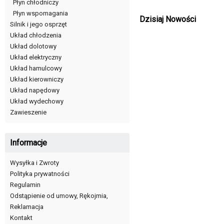
Płyn chłodniczy
Płyn wspomagania
Dzisiaj Nowości
Silnik i jego osprzęt
Układ chłodzenia
Układ dolotowy
Układ elektryczny
Układ hamulcowy
Układ kierowniczy
Układ napędowy
Układ wydechowy
Zawieszenie
Informacje
Wysyłka i Zwroty
Polityka prywatności
Regulamin
Odstąpienie od umowy, Rękojmia,
Reklamacja
Kontakt