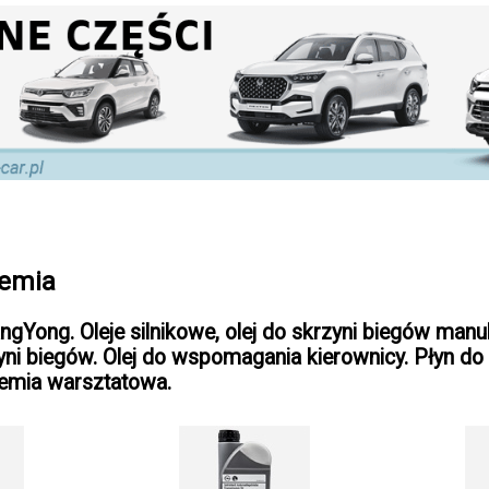
hemia
ngYong. Oleje silnikowe, olej do skrzyni biegów manul
ni biegów. Olej do wspomagania kierownicy. Płyn do 
emia warsztatowa.