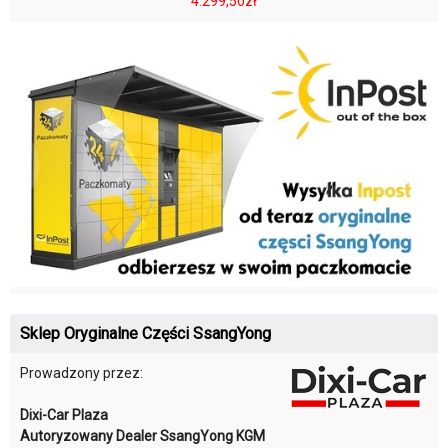
4.299,50zł
Sklep Oryginalne Części SsangYong
Prowadzony przez:
Dixi-Car Plaza
Autoryzowany Dealer SsangYong KGM