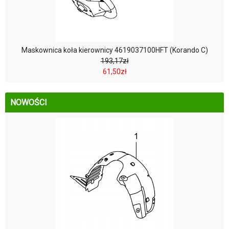
Maskownica koła kierownicy 4619037100HFT (Korando C)
193,17zł
61,50zł
NOWOŚCI