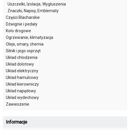
Uszczelki, Izolacje, Wygłuszenia
Znaczki, Napisy, Emblematy
Części Blacharskie
Dźwignie i pedały
Koło drogowe
Ogrzewanie, klimatyzacja
Oleje, smary, chemia
Silnik i jego osprzęt
Układ chłodzenia
Układ dolotowy
Układ elektryczny
Układ hamulcowy
Układ kierowniczy
Układ napędowy
Układ wydechowy
Zawieszenie
Informacje