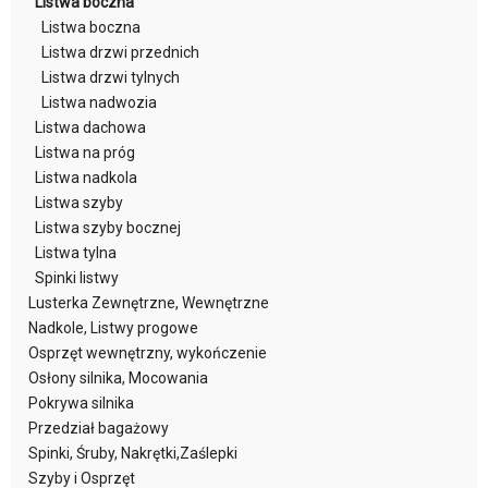
Listwa boczna
Listwa boczna
Listwa drzwi przednich
Listwa drzwi tylnych
Listwa nadwozia
Listwa dachowa
Listwa na próg
Listwa nadkola
Listwa szyby
Listwa szyby bocznej
Listwa tylna
Spinki listwy
Lusterka Zewnętrzne, Wewnętrzne
Nadkole, Listwy progowe
Osprzęt wewnętrzny, wykończenie
Osłony silnika, Mocowania
Pokrywa silnika
Przedział bagażowy
Spinki, Śruby, Nakrętki,Zaślepki
Szyby i Osprzęt