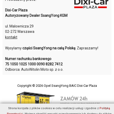
Dixi-Car Plaza
Autoryzowany Dealer SsangYong KGM
ul. Malownicza 29
02-272 Warszawa
kontakt
Wysyłamy
części SsangYong na całą Polskę
. Zapraszamy!
Numer rachunku bankowego
75 1050 1025 1000 0090 8282 7412
Odbiorca: AutoWitolin Moto sp. z o.o.
Copyright © 2026
Opel SsangYong BAIC Dixi-Car Plaza
Strona korzysta z plików cookies w celu realizacji usług i zgodnie z
Polityką
Prywatności
. Możesz określić warunki przechowywania lub dostępu do plików