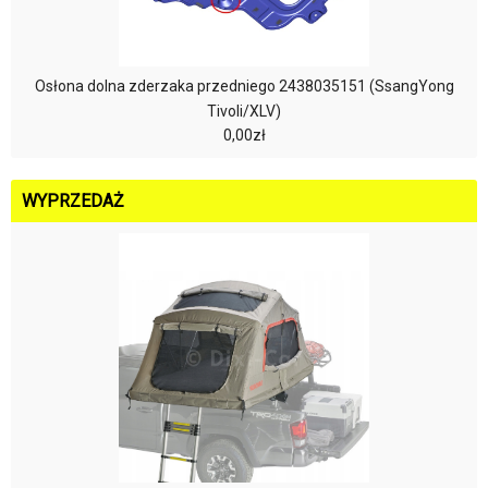
Osłona dolna zderzaka przedniego 2438035151 (SsangYong
Tivoli/XLV)
0,00zł
WYPRZEDAŻ