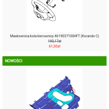
Maskownica koła kierownicy 4619037100HFT (Korando C)
193,17zł
61,50zł
NOWOŚCI