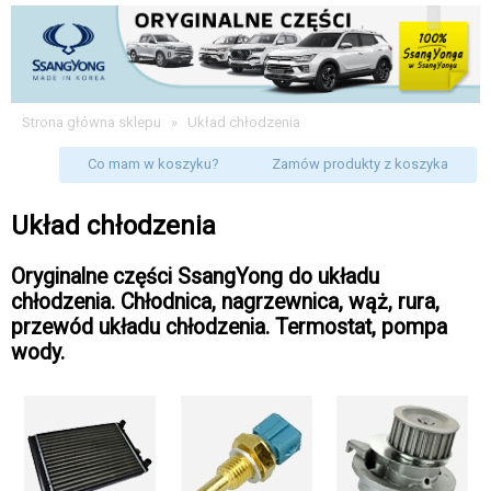
Strona główna sklepu
»
Układ chłodzenia
Co mam w koszyku?
Zamów produkty z koszyka
Układ chłodzenia
Oryginalne części SsangYong do układu
chłodzenia. Chłodnica, nagrzewnica, wąż, rura,
przewód układu chłodzenia. Termostat, pompa
wody.