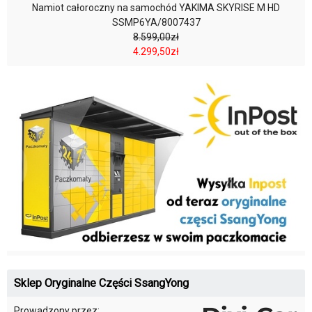
Namiot całoroczny na samochód YAKIMA SKYRISE M HD
SSMP6YA/8007437
8.599,00zł
4.299,50zł
Sklep Oryginalne Części SsangYong
Prowadzony przez: