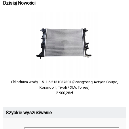
Dzisiaj Nowości
Chłodnica wody 1.5, 1.6 2131037301 (SsangYong Actyon Coupe,
Korando II, Tivoli / XLV, Torres)
2.900,28zł
Szybkie wyszukiwanie