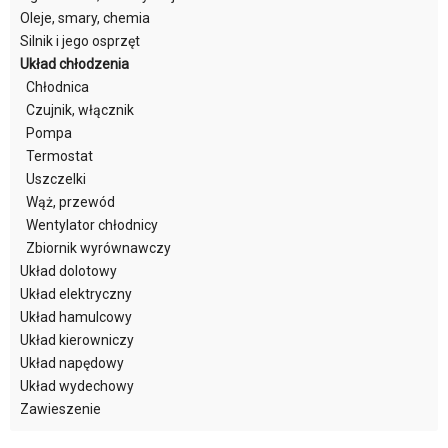
Oleje, smary, chemia
Silnik i jego osprzęt
Układ chłodzenia
Chłodnica
Czujnik, włącznik
Pompa
Termostat
Uszczelki
Wąż, przewód
Wentylator chłodnicy
Zbiornik wyrównawczy
Układ dolotowy
Układ elektryczny
Układ hamulcowy
Układ kierowniczy
Układ napędowy
Układ wydechowy
Zawieszenie