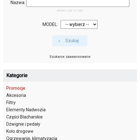
Nazwa:
słowo lub nr kat.
MODEL:
Szukaj
Szukanie zaawansowane
Kategorie
Promocje
Akcesoria
Filtry
Elementy Nadwozia
Części Blacharskie
Dźwignie i pedały
Koło drogowe
Ogrzewanie, klimatyzacja