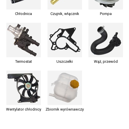
Chłodnica
Czujnik, włącznik
Pompa
Termostat
Uszczelki
Wąż, przewód
Wentylator chłodnicy
Zbiornik wyrównawczy