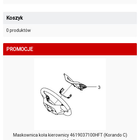
Koszyk
0 produktów
PROMOCJE
Maskownica koła kierownicy 4619037100HFT (Korando C)