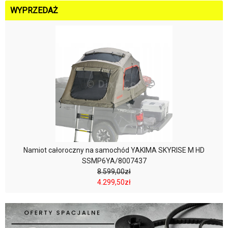
WYPRZEDAŻ
Namiot całoroczny na samochód YAKIMA SKYRISE M HD
SSMP6YA/8007437
8.599,00zł
4.299,50zł