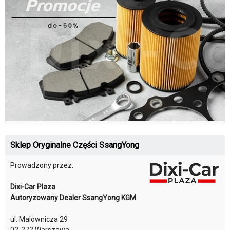
Sklep Oryginalne Części SsangYong
Prowadzony przez:
Dixi-Car Plaza
Autoryzowany Dealer SsangYong KGM
ul. Malownicza 29
02-272 Warszawa