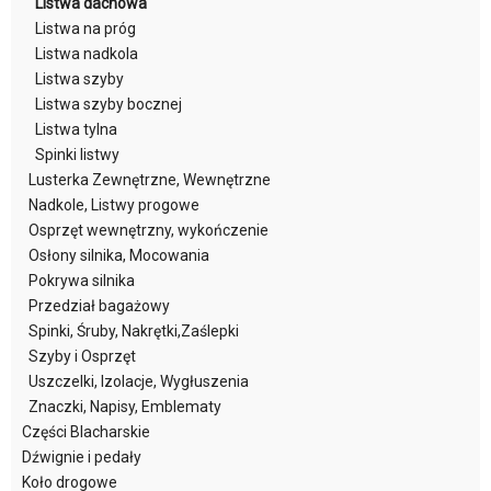
Listwa dachowa
Listwa na próg
Listwa nadkola
Listwa szyby
Listwa szyby bocznej
Listwa tylna
Spinki listwy
Lusterka Zewnętrzne, Wewnętrzne
Nadkole, Listwy progowe
Osprzęt wewnętrzny, wykończenie
Osłony silnika, Mocowania
Pokrywa silnika
Przedział bagażowy
Spinki, Śruby, Nakrętki,Zaślepki
Szyby i Osprzęt
Uszczelki, Izolacje, Wygłuszenia
Znaczki, Napisy, Emblematy
Części Blacharskie
Dźwignie i pedały
Koło drogowe