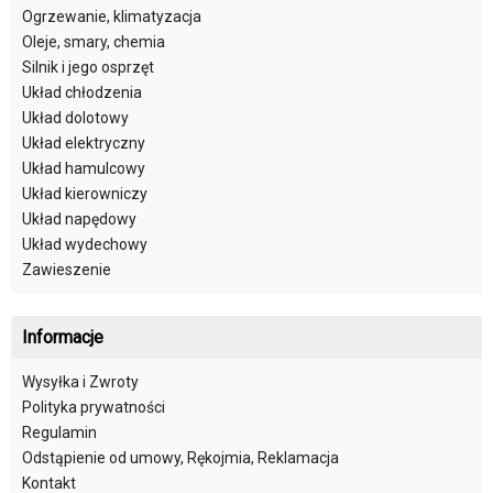
Ogrzewanie, klimatyzacja
Oleje, smary, chemia
Silnik i jego osprzęt
Układ chłodzenia
Układ dolotowy
Układ elektryczny
Układ hamulcowy
Układ kierowniczy
Układ napędowy
Układ wydechowy
Zawieszenie
Informacje
Wysyłka i Zwroty
Polityka prywatności
Regulamin
Odstąpienie od umowy, Rękojmia, Reklamacja
Kontakt