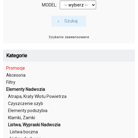
MODEL:
Szukaj
Szukanie zaawansowane
Kategorie
Promocje
Akcesoria
Filtry
Elementy Nadwozia
Atrapa, Kraty Wlotu Powietrza
Czyszczenie szyb
Elementy podszybia
Klamki, Zamki
Listwa, Wypraski Nadwozia
Listwa boczna