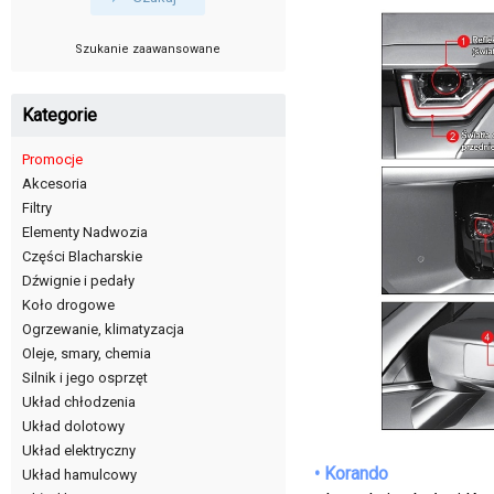
Szukanie zaawansowane
Kategorie
Promocje
Akcesoria
Filtry
Elementy Nadwozia
Części Blacharskie
Dźwignie i pedały
Koło drogowe
Ogrzewanie, klimatyzacja
Oleje, smary, chemia
Silnik i jego osprzęt
Układ chłodzenia
Układ dolotowy
Układ elektryczny
• Korando
Układ hamulcowy