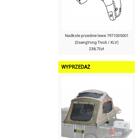
Nadkole przednie lewe 7971035001
(SsangYong Tivoli / XLV)
238,73zł
WYPRZEDAŻ