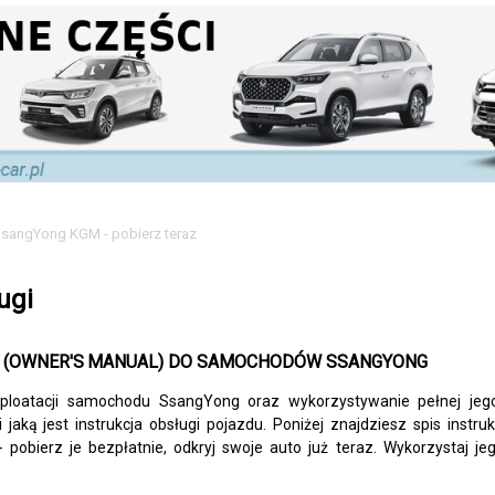
SsangYong KGM - pobierz teraz
ugi
 (OWNER'S
MANUAL) DO SAMOCHODÓW SSANGYONG
sploatacji samochodu SsangYong oraz wykorzystywanie pełnej je
jaką jest instrukcja obsługi pojazdu. Poniżej znajdziesz spis instru
 pobierz je bezpłatnie, odkryj swoje auto już teraz. Wykorzystaj j
.