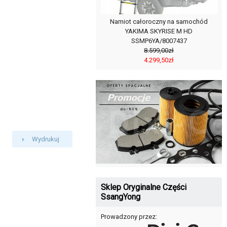
Namiot całoroczny na samochód
YAKIMA SKYRISE M HD
SSMP6YA/8007437
8.599,00zł
4.299,50zł
Wydrukuj
Sklep Oryginalne Części
SsangYong
Prowadzony przez: