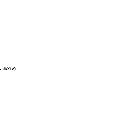
oli/XLV)