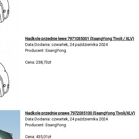
Nadkole przednie lewe 7971035001 (SsangYong Tivoli / XLV)
Data Dodania: czwartek, 24 października 2024
Producent: SsangYong
Cena: 238,73zł
Nadkole przednie prawe 7972035100 (SsangYong Tivoli/XLV)
Data Dodania: czwartek, 24 października 2024
Producent: SsangYong
Cena: 435,01zł