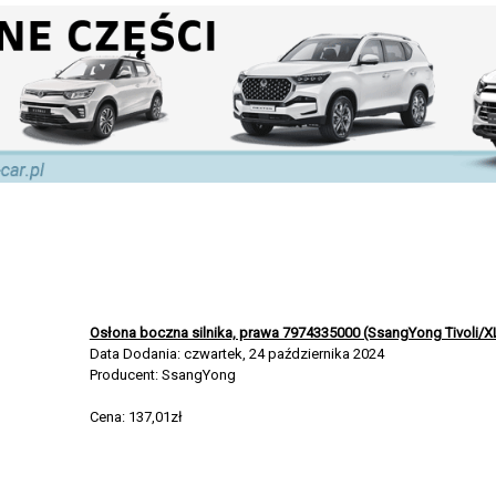
Osłona boczna silnika, prawa 7974335000 (SsangYong Tivoli/X
Data Dodania: czwartek, 24 października 2024
Producent: SsangYong
Cena: 137,01zł