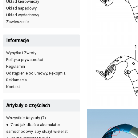
Układ kierowniczy
Układ napędowy
Układ wydechowy
Zawieszenie
Informacje
Wysyłka i Zwroty
Polityka prywatności
Regulamin
Odstąpienie od umowy, Rękojmia,
Reklamacja
Kontakt
Artykuły o częściach
Wszystkie Artykuły
(7)
●
7 rad jak dbać o akumulator
samochodowy, aby służył wiele lat