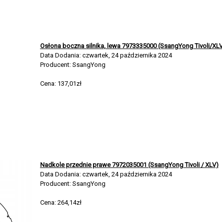
Osłona boczna silnika, lewa 7973335000 (SsangYong Tivoli/XL
Data Dodania: czwartek, 24 października 2024
Producent: SsangYong
Cena: 137,01zł
Nadkole przednie prawe 7972035001 (SsangYong Tivoli / XLV)
Data Dodania: czwartek, 24 października 2024
Producent: SsangYong
Cena: 264,14zł