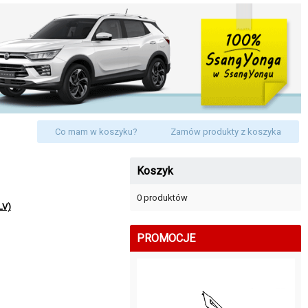
Co mam w koszyku?
Zamów produkty z koszyka
Koszyk
0 produktów
LV)
PROMOCJE