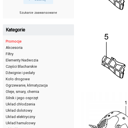
Szukanie zaawansowane
Kategorie
Promocje
Akcesoria
Filtry
Elementy Nadwozia
Części Blacharskie
Dźwignie i pedały
Koło drogowe
Ogrzewanie, klimatyzacja
Oleje, smary, chemia
Silnik i jego osprzęt
Układ chłodzenia
Układ dolotowy
Układ elektryczny
Układ hamulcowy