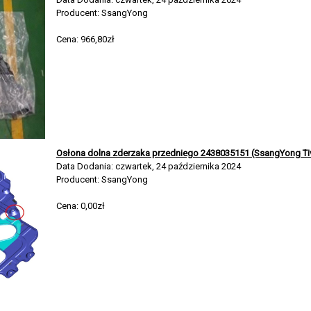
Producent: SsangYong
Cena: 966,80zł
Osłona dolna zderzaka przedniego 2438035151 (SsangYong Tiv
Data Dodania: czwartek, 24 października 2024
Producent: SsangYong
Cena: 0,00zł