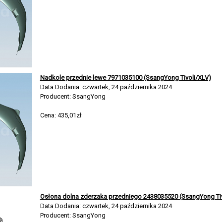
Nadkole przednie lewe 7971035100 (SsangYong Tivoli/XLV)
Data Dodania: czwartek, 24 października 2024
Producent: SsangYong
Cena: 435,01zł
Osłona dolna zderzaka przedniego 2438035520 (SsangYong Tiv
Data Dodania: czwartek, 24 października 2024
Producent: SsangYong