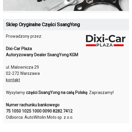
Sklep Oryginalne Części SsangYong
Prowadzony przez:
Dixi-Car Plaza
Autoryzowany Dealer SsangYong KGM
ul. Malownicza 29
02-272 Warszawa
kontakt
Wysyłamy
części SsangYong na całą Polskę
. Zapraszamy!
Numer rachunku bankowego
75 1050 1025 1000 0090 8282 7412
Odbiorca: AutoWitolin Moto sp. z o.o.