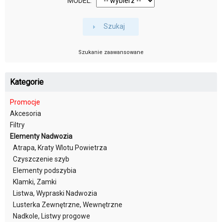
MODEL:
Szukaj
Szukanie zaawansowane
Kategorie
Promocje
Akcesoria
Filtry
Elementy Nadwozia
Atrapa, Kraty Wlotu Powietrza
Czyszczenie szyb
Elementy podszybia
Klamki, Zamki
Listwa, Wypraski Nadwozia
Lusterka Zewnętrzne, Wewnętrzne
Nadkole, Listwy progowe