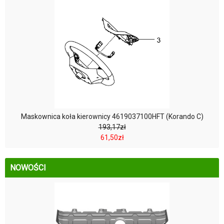
Maskownica koła kierownicy 4619037100HFT (Korando C)
193,17zł
61,50zł
NOWOŚCI