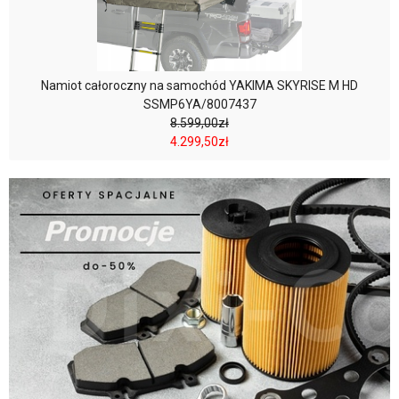
Namiot całoroczny na samochód YAKIMA SKYRISE M HD
SSMP6YA/8007437
8.599,00zł
4.299,50zł