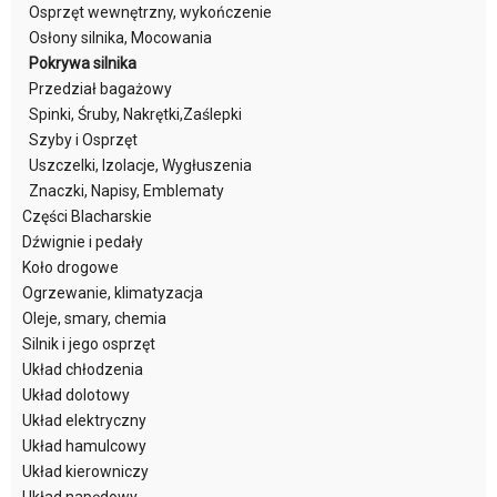
Osprzęt wewnętrzny, wykończenie
Osłony silnika, Mocowania
Pokrywa silnika
Przedział bagażowy
Spinki, Śruby, Nakrętki,Zaślepki
Szyby i Osprzęt
Uszczelki, Izolacje, Wygłuszenia
Znaczki, Napisy, Emblematy
Części Blacharskie
Dźwignie i pedały
Koło drogowe
Ogrzewanie, klimatyzacja
Oleje, smary, chemia
Silnik i jego osprzęt
Układ chłodzenia
Układ dolotowy
Układ elektryczny
Układ hamulcowy
Układ kierowniczy
Układ napędowy