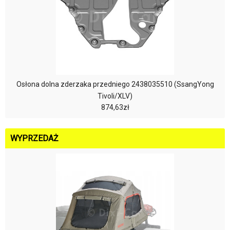
Osłona dolna zderzaka przedniego 2438035510 (SsangYong
Tivoli/XLV)
874,63zł
WYPRZEDAŻ