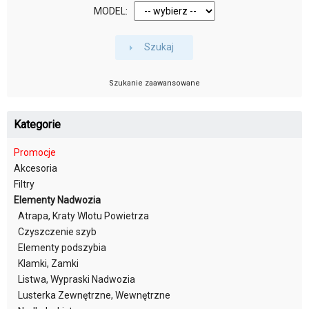
MODEL:
Szukaj
Szukanie zaawansowane
Kategorie
Promocje
Akcesoria
Filtry
Elementy Nadwozia
Atrapa, Kraty Wlotu Powietrza
Czyszczenie szyb
Elementy podszybia
Klamki, Zamki
Listwa, Wypraski Nadwozia
Lusterka Zewnętrzne, Wewnętrzne