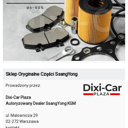
Sklep Oryginalne Części SsangYong
Prowadzony przez:
Dixi-Car Plaza
Autoryzowany Dealer SsangYong KGM
ul. Malownicza 29
02-272 Warszawa
kontakt