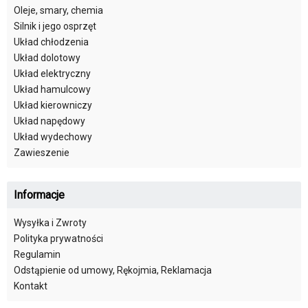
Oleje, smary, chemia
Silnik i jego osprzęt
Układ chłodzenia
Układ dolotowy
Układ elektryczny
Układ hamulcowy
Układ kierowniczy
Układ napędowy
Układ wydechowy
Zawieszenie
Informacje
Wysyłka i Zwroty
Polityka prywatności
Regulamin
Odstąpienie od umowy, Rękojmia, Reklamacja
Kontakt