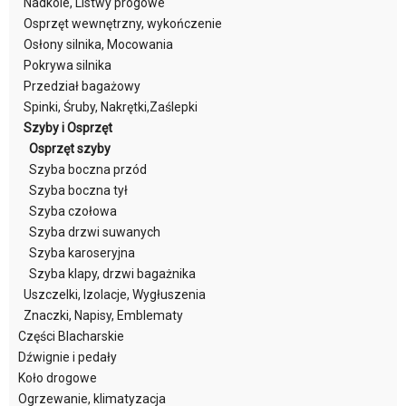
Nadkole, Listwy progowe
Osprzęt wewnętrzny, wykończenie
Osłony silnika, Mocowania
Pokrywa silnika
Przedział bagażowy
Spinki, Śruby, Nakrętki,Zaślepki
Szyby i Osprzęt
Osprzęt szyby
Szyba boczna przód
Szyba boczna tył
Szyba czołowa
Szyba drzwi suwanych
Szyba karoseryjna
Szyba klapy, drzwi bagażnika
Uszczelki, Izolacje, Wygłuszenia
Znaczki, Napisy, Emblematy
Części Blacharskie
Dźwignie i pedały
Koło drogowe
Ogrzewanie, klimatyzacja