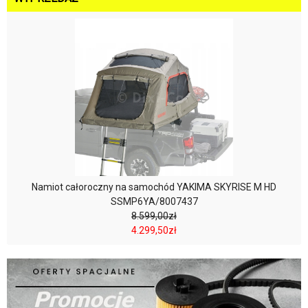
Namiot całoroczny na samochód YAKIMA SKYRISE M HD
SSMP6YA/8007437
8.599,00zł
4.299,50zł