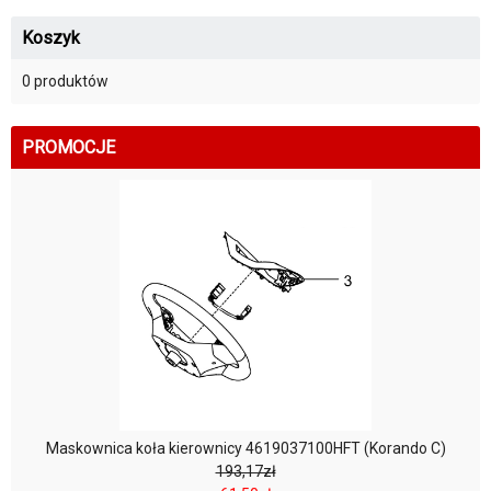
Koszyk
0 produktów
PROMOCJE
Maskownica koła kierownicy 4619037100HFT (Korando C)
193,17zł