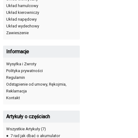
Układ hamulcowy
Układ kierowniczy
Układ napędowy
Układ wydechowy
Zawieszenie
Informacje
Wysyłka i Zwroty
Polityka prywatności
Regulamin
Odstąpienie od umowy, Rękojmia,
Reklamacja
Kontakt
Artykuły o częściach
Wszystkie Artykuły
(7)
●
7 rad jak dbać o akumulator