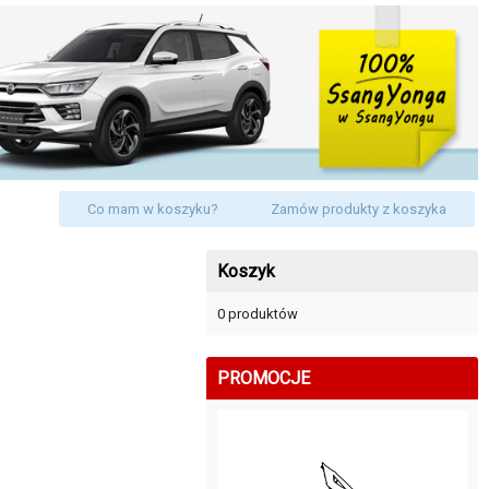
Co mam w koszyku?
Zamów produkty z koszyka
Koszyk
0 produktów
PROMOCJE