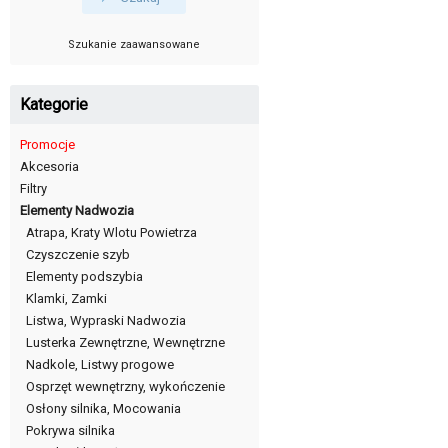
Szukanie zaawansowane
Kategorie
Promocje
Akcesoria
Filtry
Elementy Nadwozia
Atrapa, Kraty Wlotu Powietrza
Czyszczenie szyb
Elementy podszybia
Klamki, Zamki
Listwa, Wypraski Nadwozia
Lusterka Zewnętrzne, Wewnętrzne
Nadkole, Listwy progowe
Osprzęt wewnętrzny, wykończenie
Osłony silnika, Mocowania
Pokrywa silnika