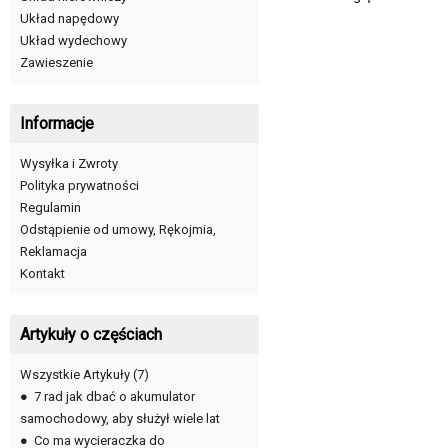
Układ napędowy
Układ wydechowy
Zawieszenie
Informacje
Wysyłka i Zwroty
Polityka prywatności
Regulamin
Odstąpienie od umowy, Rękojmia,
Reklamacja
Kontakt
Artykuły o częściach
Wszystkie Artykuły
(7)
●
7 rad jak dbać o akumulator
samochodowy, aby służył wiele lat
●
Co ma wycieraczka do