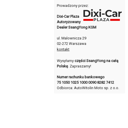
Prowadzony przez:
Dixi-Car Plaza
Autoryzowany
Dealer SsangYong KGM
ul. Malownicza 29
02-272 Warszawa
kontakt
Wysyłamy
części SsangYong na całą
Polskę
. Zapraszamy!
Numer rachunku bankowego
75 1050 1025 1000 0090 8282 7412
Odbiorca: AutoWitolin Moto sp. z o.o.