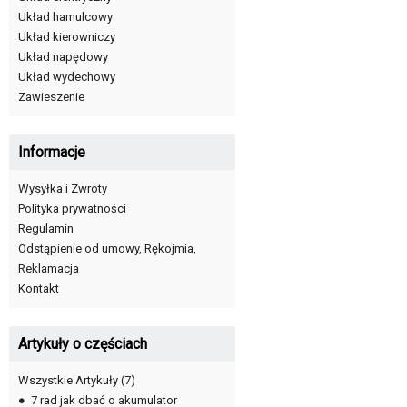
Układ hamulcowy
Układ kierowniczy
Układ napędowy
Układ wydechowy
Zawieszenie
Informacje
Wysyłka i Zwroty
Polityka prywatności
Regulamin
Odstąpienie od umowy, Rękojmia,
Reklamacja
Kontakt
Artykuły o częściach
Wszystkie Artykuły
(7)
●
7 rad jak dbać o akumulator