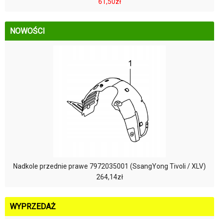
61,50zł
NOWOŚCI
Nadkole przednie prawe 7972035001 (SsangYong Tivoli / XLV)
264,14zł
WYPRZEDAŻ