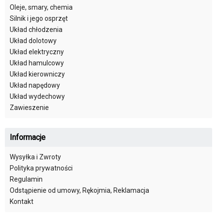
Oleje, smary, chemia
Silnik i jego osprzęt
Układ chłodzenia
Układ dolotowy
Układ elektryczny
Układ hamulcowy
Układ kierowniczy
Układ napędowy
Układ wydechowy
Zawieszenie
Informacje
Wysyłka i Zwroty
Polityka prywatności
Regulamin
Odstąpienie od umowy, Rękojmia, Reklamacja
Kontakt