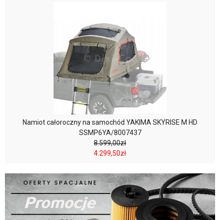
Namiot całoroczny na samochód YAKIMA SKYRISE M HD
SSMP6YA/8007437
8.599,00zł
4.299,50zł