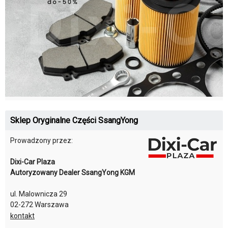
Sklep Oryginalne Części SsangYong
Prowadzony przez:
Dixi-Car Plaza
Autoryzowany Dealer SsangYong KGM
ul. Malownicza 29
02-272 Warszawa
kontakt