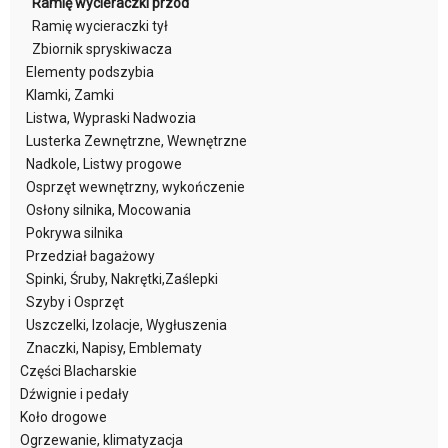
Ramię wycieraczki przód
Ramię wycieraczki tył
Zbiornik spryskiwacza
Elementy podszybia
Klamki, Zamki
Listwa, Wypraski Nadwozia
Lusterka Zewnętrzne, Wewnętrzne
Nadkole, Listwy progowe
Osprzęt wewnętrzny, wykończenie
Osłony silnika, Mocowania
Pokrywa silnika
Przedział bagażowy
Spinki, Śruby, Nakrętki,Zaślepki
Szyby i Osprzęt
Uszczelki, Izolacje, Wygłuszenia
Znaczki, Napisy, Emblematy
Części Blacharskie
Dźwignie i pedały
Koło drogowe
Ogrzewanie, klimatyzacja