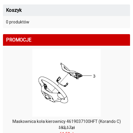
Koszyk
0 produktów
PROMOCJE
Maskownica koła kierownicy 4619037100HFT (Korando C)
193,17zł