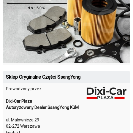
Sklep Oryginalne Części SsangYong
Prowadzony przez:
Dixi-Car Plaza
Autoryzowany Dealer SsangYong KGM
ul. Malownicza 29
02-272 Warszawa
kontakt