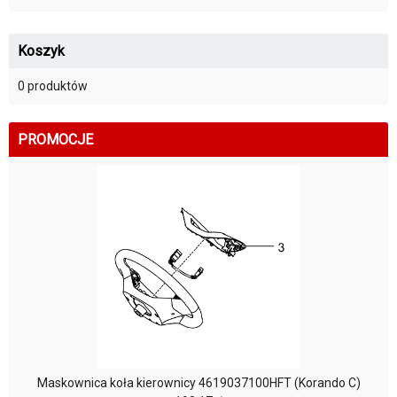
Koszyk
0 produktów
PROMOCJE
Maskownica koła kierownicy 4619037100HFT (Korando C)