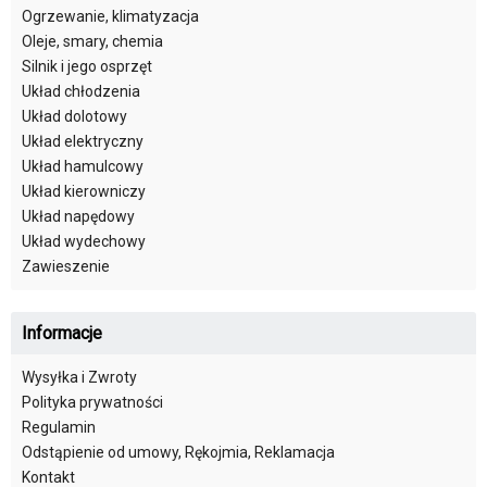
Ogrzewanie, klimatyzacja
Oleje, smary, chemia
Silnik i jego osprzęt
Układ chłodzenia
Układ dolotowy
Układ elektryczny
Układ hamulcowy
Układ kierowniczy
Układ napędowy
Układ wydechowy
Zawieszenie
Informacje
Wysyłka i Zwroty
Polityka prywatności
Regulamin
Odstąpienie od umowy, Rękojmia, Reklamacja
Kontakt