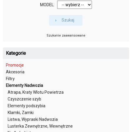
MODEL:
Szukaj
Szukanie zaawansowane
Kategorie
Promocje
Akcesoria
Filtry
Elementy Nadwozia
Atrapa, Kraty Wlotu Powietrza
Czyszczenie szyb
Elementy podszybia
Klamki, Zamki
Listwa, Wypraski Nadwozia
Lusterka Zewnętrzne, Wewnętrzne