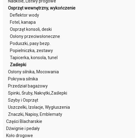
Nadkole, Listwy progowe
Osprzęt wewnętrzny, wykończenie
Deflektor wody
Fotel, kanapa
Osprzęt konsoli, deski
Osłony przeciwsłoneczne
Poduszki, pasy bezp.
Popielniczka, zestawy
Tapicerka, konsola, tunel
Zaślepki
Osłony silnika, Mocowania
Pokrywa silnika
Przedział bagażowy
Spinki, Śruby, Nakrętki,Zaślepki
Szyby i Osprzęt
Uszczelki, Izolacje, Wygłuszenia
Znaczki, Napisy, Emblematy
Części Blacharskie
Dźwignie i pedały
Koło drogowe