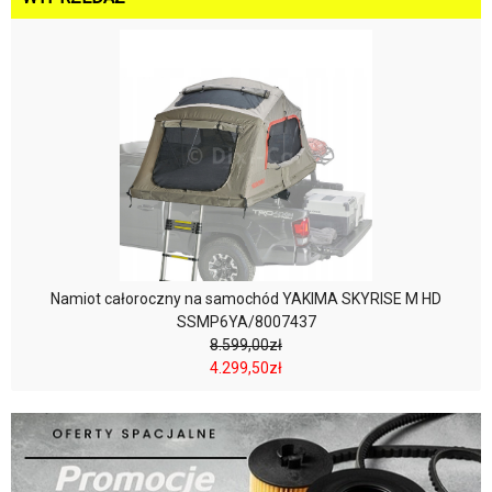
Namiot całoroczny na samochód YAKIMA SKYRISE M HD
SSMP6YA/8007437
8.599,00zł
4.299,50zł