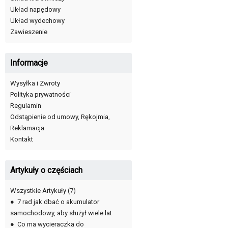
Układ napędowy
Układ wydechowy
Zawieszenie
Informacje
Wysyłka i Zwroty
Polityka prywatności
Regulamin
Odstąpienie od umowy, Rękojmia,
Reklamacja
Kontakt
Artykuły o częściach
Wszystkie Artykuły
(7)
●
7 rad jak dbać o akumulator
samochodowy, aby służył wiele lat
●
Co ma wycieraczka do