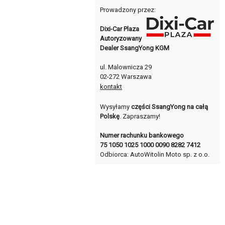
Prowadzony przez:
Dixi-Car Plaza
Autoryzowany
Dealer SsangYong KGM
ul. Malownicza 29
02-272 Warszawa
kontakt
Wysyłamy
części SsangYong na całą
Polskę
. Zapraszamy!
Numer rachunku bankowego
75 1050 1025 1000 0090 8282 7412
Odbiorca: AutoWitolin Moto sp. z o.o.