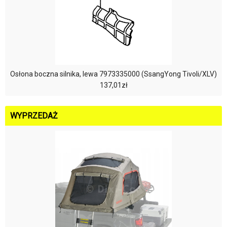
Osłona boczna silnika, lewa 7973335000 (SsangYong Tivoli/XLV)
137,01zł
WYPRZEDAŻ