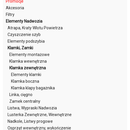
Promocje
Akcesoria
Filtry
Elementy Nadwozia
Atrapa, Kraty Wlotu Powietrza
Czyszczenie szyb
Elementy podszybia
Klamki, Zamki
Elementy montażowe
Klamka wewnętrzna
Klamka zewnętrzna
Elementy klamki
Klamka boczna
Klamka klapy bagażnika
Linka, cięgno
Zamek centralny
Listwa, Wypraski Nadwozia
Lusterka Zewnętrzne, Wewnętrzne
Nadkole, Listwy progowe
Osprzęt wewnętrzny, wykończenie