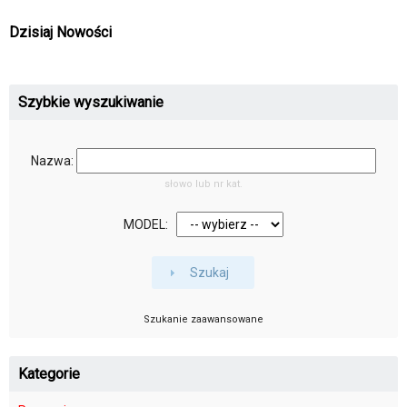
Dzisiaj Nowości
Szybkie wyszukiwanie
Nazwa:
słowo lub nr kat.
MODEL:
Szukaj
Szukanie zaawansowane
Kategorie