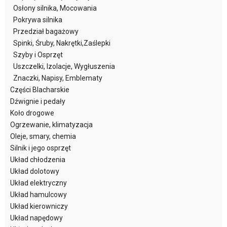
Osłony silnika, Mocowania
Pokrywa silnika
Przedział bagażowy
Spinki, Śruby, Nakrętki,Zaślepki
Szyby i Osprzęt
Uszczelki, Izolacje, Wygłuszenia
Znaczki, Napisy, Emblematy
Części Blacharskie
Dźwignie i pedały
Koło drogowe
Ogrzewanie, klimatyzacja
Oleje, smary, chemia
Silnik i jego osprzęt
Układ chłodzenia
Układ dolotowy
Układ elektryczny
Układ hamulcowy
Układ kierowniczy
Układ napędowy