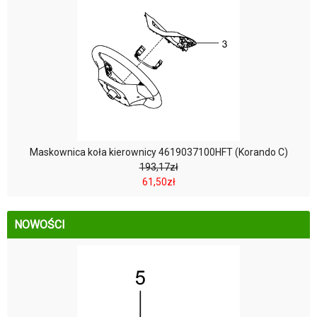
Maskownica koła kierownicy 4619037100HFT (Korando C)
193,17zł
61,50zł
NOWOŚCI