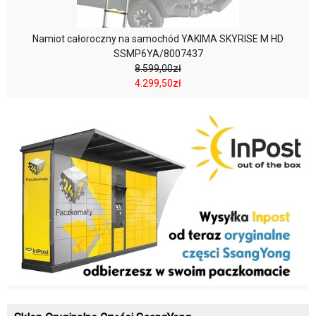
Namiot całoroczny na samochód YAKIMA SKYRISE M HD
SSMP6YA/8007437
8.599,00zł
4.299,50zł