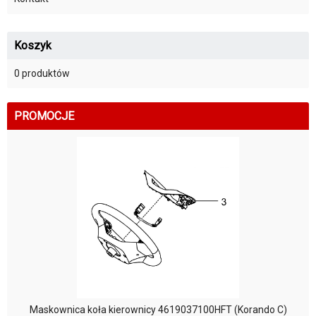
Koszyk
0 produktów
PROMOCJE
Maskownica koła kierownicy 4619037100HFT (Korando C)