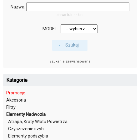
Nazwa:
słowo lub nr kat.
MODEL:
Szukaj
Szukanie zaawansowane
Kategorie
Promocje
Akcesoria
Filtry
Elementy Nadwozia
Atrapa, Kraty Wlotu Powietrza
Czyszczenie szyb
Elementy podszybia