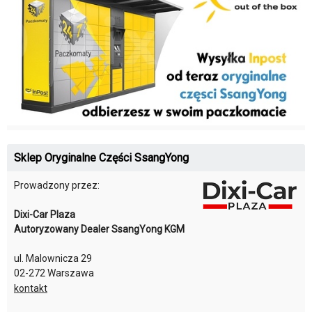
Sklep Oryginalne Części SsangYong
Prowadzony przez:
Dixi-Car Plaza
Autoryzowany Dealer SsangYong KGM
ul. Malownicza 29
02-272 Warszawa
kontakt