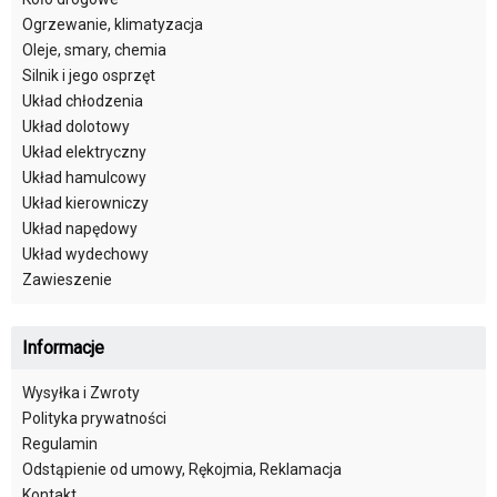
Ogrzewanie, klimatyzacja
Oleje, smary, chemia
Silnik i jego osprzęt
Układ chłodzenia
Układ dolotowy
Układ elektryczny
Układ hamulcowy
Układ kierowniczy
Układ napędowy
Układ wydechowy
Zawieszenie
Informacje
Wysyłka i Zwroty
Polityka prywatności
Regulamin
Odstąpienie od umowy, Rękojmia, Reklamacja
Kontakt