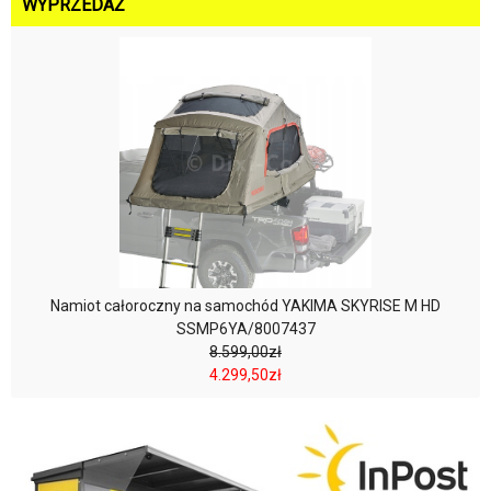
WYPRZEDAŻ
Namiot całoroczny na samochód YAKIMA SKYRISE M HD
SSMP6YA/8007437
8.599,00zł
4.299,50zł