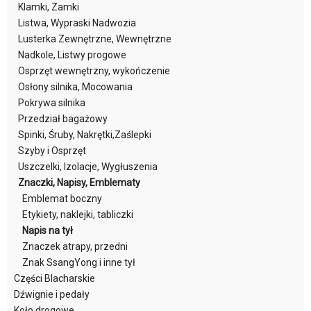
Klamki, Zamki
Listwa, Wypraski Nadwozia
Lusterka Zewnętrzne, Wewnętrzne
Nadkole, Listwy progowe
Osprzęt wewnętrzny, wykończenie
Osłony silnika, Mocowania
Pokrywa silnika
Przedział bagażowy
Spinki, Śruby, Nakrętki,Zaślepki
Szyby i Osprzęt
Uszczelki, Izolacje, Wygłuszenia
Znaczki, Napisy, Emblematy
Emblemat boczny
Etykiety, naklejki, tabliczki
Napis na tył
Znaczek atrapy, przedni
Znak SsangYong i inne tył
Części Blacharskie
Dźwignie i pedały
Koło drogowe