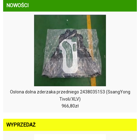
NOWOŚCI
Osłona dolna zderzaka przedniego 2438035153 (SsangYong
Tivoli/XLV)
966,80zł
WYPRZEDAŻ