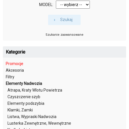
MODEL:
Szukaj
Szukanie zaawansowane
Kategorie
Promocje
Akcesoria
Filtry
Elementy Nadwozia
Atrapa, Kraty Wlotu Powietrza
Czyszczenie szyb
Elementy podszybia
Klamki, Zamki
Listwa, Wypraski Nadwozia
Lusterka Zewnętrzne, Wewnętrzne