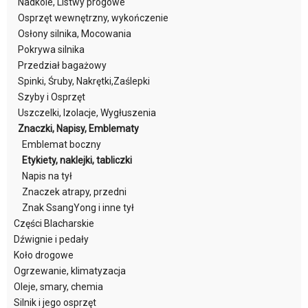
Nadkole, Listwy progowe
Osprzęt wewnętrzny, wykończenie
Osłony silnika, Mocowania
Pokrywa silnika
Przedział bagażowy
Spinki, Śruby, Nakrętki,Zaślepki
Szyby i Osprzęt
Uszczelki, Izolacje, Wygłuszenia
Znaczki, Napisy, Emblematy
Emblemat boczny
Etykiety, naklejki, tabliczki
Napis na tył
Znaczek atrapy, przedni
Znak SsangYong i inne tył
Części Blacharskie
Dźwignie i pedały
Koło drogowe
Ogrzewanie, klimatyzacja
Oleje, smary, chemia
Silnik i jego osprzęt