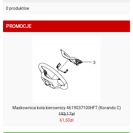
0 produktów
PROMOCJE
Maskownica koła kierownicy 4619037100HFT (Korando C)
193,17zł
61,50zł