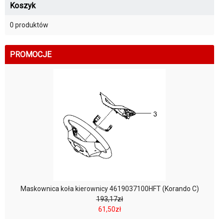
Koszyk
0 produktów
PROMOCJE
Maskownica koła kierownicy 4619037100HFT (Korando C)
193,17zł
61,50zł