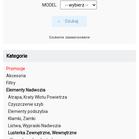
MODEL:
Szukaj
Szukanie zaawansowane
Kategorie
Promocje
Akcesoria
Filtry
Elementy Nadwozia
Atrapa, Kraty Wlotu Powietrza
Czyszczenie szyb
Elementy podszybia
Klamki, Zamki
Listwa, Wypraski Nadwozia
Lusterka Zewnętrzne, Wewnętrzne