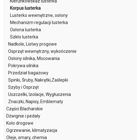
Kierunkowskaz lusterka
Korpus lusterka
Lusterko wewnętrzne, osłony
Mechanizm regulacji lusterka
Osłona lusterka
Szkło lusterka
Nadkole, Listwy progowe
Osprzęt wewnętrzny, wykończenie
Osłony silnika, Mocowania
Pokrywa silnika
Przedział bagażowy
Spinki, Śruby, Nakrętki,Zaślepki
Szyby i Osprzęt
Uszczelki, Izolacje, Wygłuszenia
Znaczki, Napisy, Emblematy
Części Blacharskie
Dźwignie i pedały
Koło drogowe
Ogrzewanie, klimatyzacja
Oleje, smary, chemia