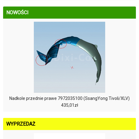
NOWOŚCI
Nadkole przednie prawe 7972035100 (SsangYong Tivoli/XLV)
435,01zł
WYPRZEDAŻ