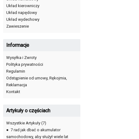
Układ kierowniczy
Układ napędowy
Układ wydechowy
Zawieszenie
Informacje
Wysyłka i Zwroty
Polityka prywatności
Regulamin
Odstąpienie od umowy, Rękojmia,
Reklamacja
Kontakt
Artykuły o częściach
Wszystkie Artykuły
(7)
●
7 rad jak dbać o akumulator
samochodowy, aby służył wiele lat