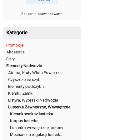
Szukanie zaawansowane
Kategorie
Promocje
Akcesoria
Filtry
Elementy Nadwozia
Atrapa, Kraty Wlotu Powietrza
Czyszczenie szyb
Elementy podszybia
Klamki, Zamki
Listwa, Wypraski Nadwozia
Lusterka Zewnętrzne, Wewnętrzne
Kierunkowskaz lusterka
Korpus lusterka
Lusterko wewnętrzne, osłony
Mechanizm regulacji lusterka