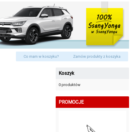
Co mam w koszyku?
Zamów produkty z koszyka
Koszyk
0 produktów
PROMOCJE