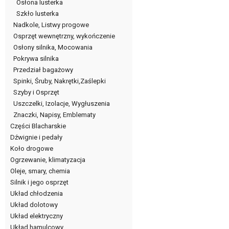
Osłona lusterka
Szkło lusterka
Nadkole, Listwy progowe
Osprzęt wewnętrzny, wykończenie
Osłony silnika, Mocowania
Pokrywa silnika
Przedział bagażowy
Spinki, Śruby, Nakrętki,Zaślepki
Szyby i Osprzęt
Uszczelki, Izolacje, Wygłuszenia
Znaczki, Napisy, Emblematy
Części Blacharskie
Dźwignie i pedały
Koło drogowe
Ogrzewanie, klimatyzacja
Oleje, smary, chemia
Silnik i jego osprzęt
Układ chłodzenia
Układ dolotowy
Układ elektryczny
Układ hamulcowy