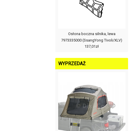
Osłona boczna silnika, lewa
7973335000 (SsangYong Tivoli/XLV)
137,01zł
WYPRZEDAŻ