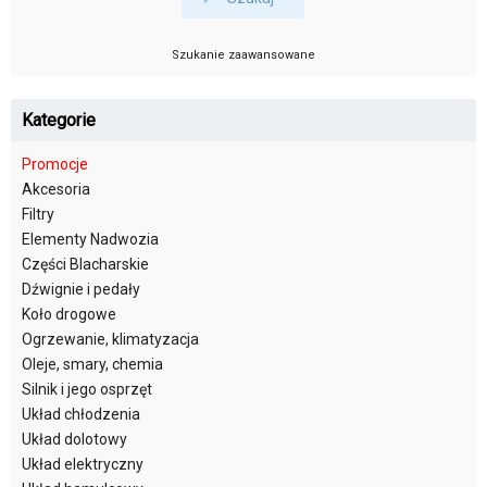
Szukanie zaawansowane
Kategorie
Promocje
Akcesoria
Filtry
Elementy Nadwozia
Części Blacharskie
Dźwignie i pedały
Koło drogowe
Ogrzewanie, klimatyzacja
Oleje, smary, chemia
Silnik i jego osprzęt
Układ chłodzenia
Układ dolotowy
Układ elektryczny