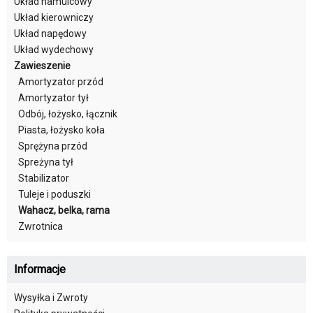
Układ hamulcowy
Układ kierowniczy
Układ napędowy
Układ wydechowy
Zawieszenie
Amortyzator przód
Amortyzator tył
Odbój, łożysko, łącznik
Piasta, łożysko koła
Sprężyna przód
Spreżyna tył
Stabilizator
Tuleje i poduszki
Wahacz, belka, rama
Zwrotnica
Informacje
Wysyłka i Zwroty