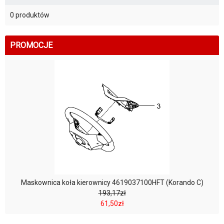
0 produktów
PROMOCJE
Maskownica koła kierownicy 4619037100HFT (Korando C)
193,17zł
61,50zł