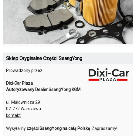
Sklep Oryginalne Części SsangYong
Prowadzony przez:
Dixi-Car Plaza
Autoryzowany Dealer SsangYong KGM
ul. Malownicza 29
02-272 Warszawa
kontakt
Wysyłamy
części SsangYong na całą Polskę
. Zapraszamy!