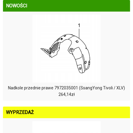
NOWOŚCI
Nadkole przednie prawe 7972035001 (SsangYong Tivoli / XLV)
264,14zł
WYPRZEDAŻ