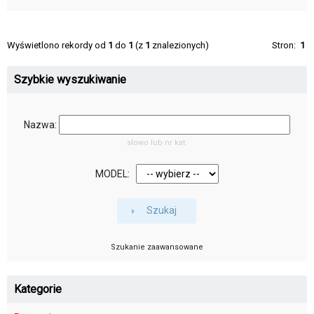
Wyświetlono rekordy od
1
do
1
(z
1
znalezionych)
Stron:
1
Szybkie wyszukiwanie
Nazwa:
słowo lub nr kat.
MODEL:
Szukaj
Szukanie zaawansowane
Kategorie