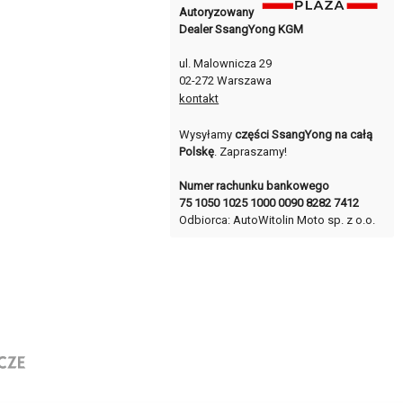
Autoryzowany
Dealer SsangYong KGM
ul. Malownicza 29
02-272 Warszawa
kontakt
Wysyłamy
części SsangYong na całą
Polskę
. Zapraszamy!
Numer rachunku bankowego
75 1050 1025 1000 0090 8282 7412
Odbiorca: AutoWitolin Moto sp. z o.o.