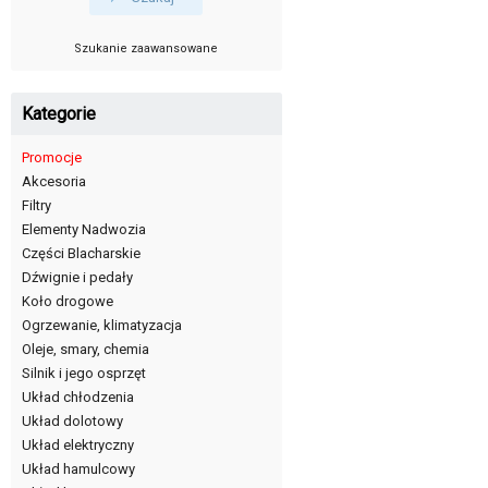
Szukanie zaawansowane
Kategorie
Promocje
Akcesoria
Filtry
Elementy Nadwozia
Części Blacharskie
Dźwignie i pedały
Koło drogowe
Ogrzewanie, klimatyzacja
Oleje, smary, chemia
Silnik i jego osprzęt
Układ chłodzenia
Układ dolotowy
Układ elektryczny
Układ hamulcowy