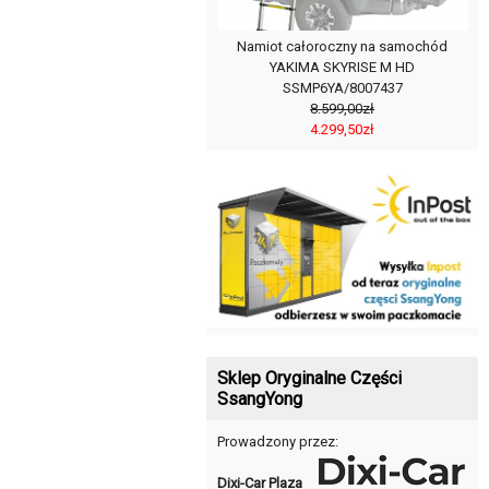
Namiot całoroczny na samochód
YAKIMA SKYRISE M HD
SSMP6YA/8007437
8.599,00zł
4.299,50zł
Sklep Oryginalne Części
SsangYong
Prowadzony przez:
Dixi-Car Plaza