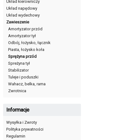
Układ kierowniczy
Układ napędowy
Układ wydechowy
Zawieszenie
Amortyzator przód
Amortyzator tył
Odbój, łożysko, łącznik
Piasta, łożysko koła
Sprężyna przód
Spreżyna tył
Stabilizator
Tuleje i poduszki
Wahacz, belka, rama
Zwrotnica
Informacje
Wysyłka i Zwroty
Polityka prywatności
Regulamin