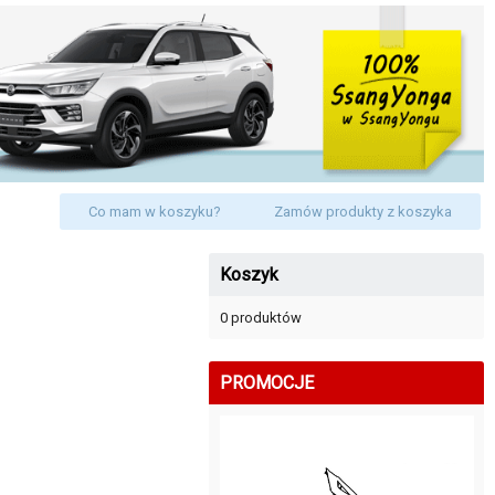
Co mam w koszyku?
Zamów produkty z koszyka
Koszyk
0 produktów
PROMOCJE