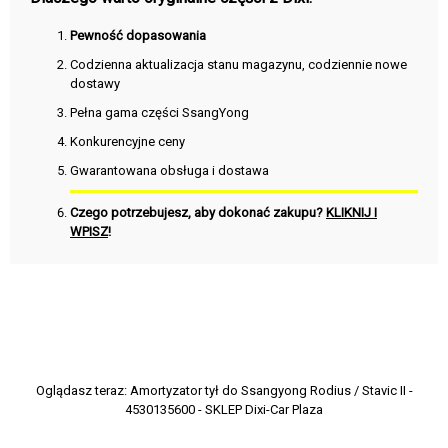
Pewność dopasowania
Codzienna aktualizacja stanu magazynu, codziennie nowe
dostawy
Pełna gama części SsangYong
Konkurencyjne ceny
Gwarantowana obsługa i dostawa
Czego potrzebujesz, aby dokonać zakupu?
KLIKNIJ I
WPISZ
!
Oglądasz teraz:
Amortyzator tył do Ssangyong Rodius / Stavic II -
4530135600 - SKLEP Dixi-Car Plaza