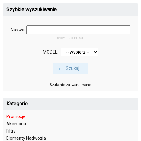
Szybkie wyszukiwanie
Nazwa:
słowo lub nr kat.
MODEL:
Szukaj
Szukanie zaawansowane
Kategorie
Promocje
Akcesoria
Filtry
Elementy Nadwozia