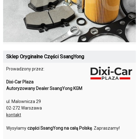
Sklep Oryginalne Części SsangYong
Prowadzony przez:
Dixi-Car Plaza
Autoryzowany Dealer SsangYong KGM
ul. Malownicza 29
02-272 Warszawa
kontakt
Wysyłamy
części SsangYong na całą Polskę
. Zapraszamy!