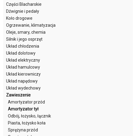
Części Blacharskie
Dźwignie i pedały
Koło drogowe
Ogrzewanie, klimatyzacja
Oleje, smary, chemia
Silnik i jego osprzęt
Układ chłodzenia
Układ dolotowy
Układ elektryczny
Układ hamulcowy
Układ kierowniczy
Układ napędowy
Układ wydechowy
Zawieszenie
Amortyzator przód
Amortyzator tył
Odbój, łożysko, łącznik
Piasta, łożysko koła
Sprężyna przód