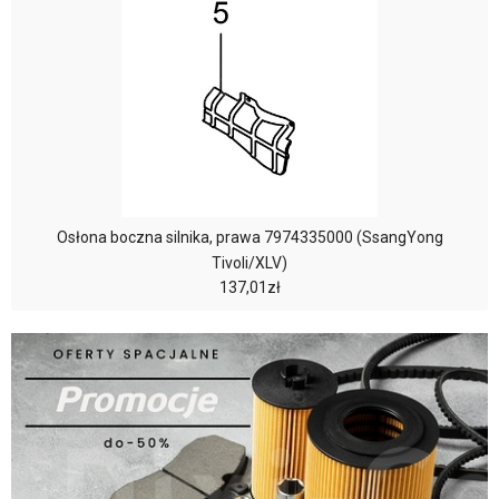
Osłona boczna silnika, prawa 7974335000 (SsangYong
Tivoli/XLV)
137,01zł