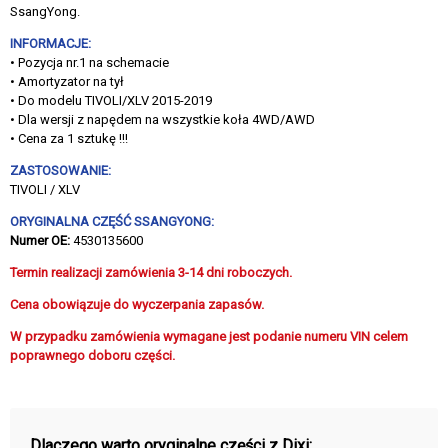
SsangYong.
INFORMACJE:
• Pozycja nr.1 na schemacie
• Amortyzator na tył
• Do modelu TIVOLI/XLV 2015-2019
• Dla wersji z napędem na wszystkie koła 4WD/AWD
• Cena za 1 sztukę !!!
ZASTOSOWANIE:
TIVOLI / XLV
ORYGINALNA CZĘŚĆ SSANGYONG:
Numer OE:
4530135600
Termin realizacji zamówienia 3-14 dni roboczych.
Cena obowiązuje do wyczerpania zapasów.
W przypadku zamówienia wymagane jest podanie numeru VIN celem
poprawnego doboru części.
Dlaczego warto oryginalne części z Dixi: