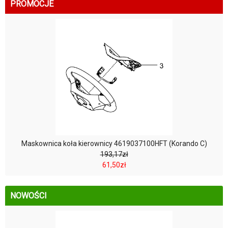
PROMOCJE
Maskownica koła kierownicy 4619037100HFT (Korando C)
193,17zł
61,50zł
NOWOŚCI