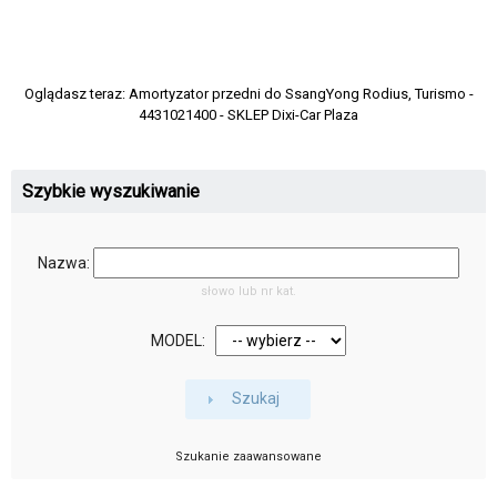
Oglądasz teraz:
Amortyzator przedni do SsangYong Rodius, Turismo -
4431021400 - SKLEP Dixi-Car Plaza
Szybkie wyszukiwanie
Nazwa:
słowo lub nr kat.
MODEL:
Szukaj
Szukanie zaawansowane