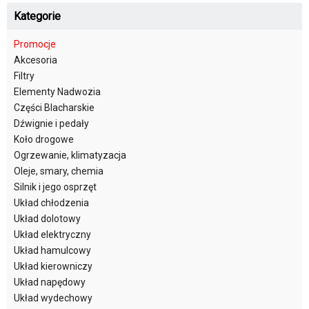
Kategorie
Promocje
Akcesoria
Filtry
Elementy Nadwozia
Części Blacharskie
Dźwignie i pedały
Koło drogowe
Ogrzewanie, klimatyzacja
Oleje, smary, chemia
Silnik i jego osprzęt
Układ chłodzenia
Układ dolotowy
Układ elektryczny
Układ hamulcowy
Układ kierowniczy
Układ napędowy
Układ wydechowy