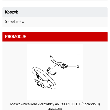
Koszyk
0 produktów
PROMOCJE
Maskownica koła kierownicy 4619037100HFT (Korando C)
193,17zł