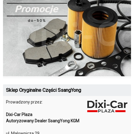
Sklep Oryginalne Części SsangYong
Prowadzony przez:
Dixi-Car Plaza
Autoryzowany Dealer SsangYong KGM
ul. Malownicza 29