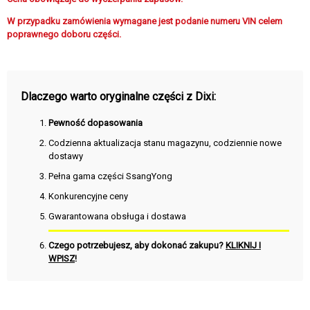
W przypadku zamówienia wymagane jest podanie numeru VIN celem
poprawnego doboru części.
Dlaczego warto oryginalne części z Dixi:
Pewność dopasowania
Codzienna aktualizacja stanu magazynu, codziennie nowe
dostawy
Pełna gama części SsangYong
Konkurencyjne ceny
Gwarantowana obsługa i dostawa
Czego potrzebujesz, aby dokonać zakupu?
KLIKNIJ I
WPISZ
!