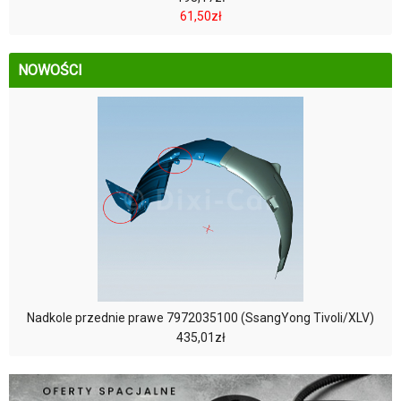
61,50zł
NOWOŚCI
Nadkole przednie prawe 7972035100 (SsangYong Tivoli/XLV)
435,01zł