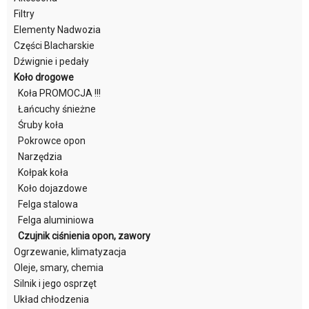
Filtry
Elementy Nadwozia
Części Blacharskie
Dźwignie i pedały
Koło drogowe
Koła PROMOCJA !!!
Łańcuchy śnieżne
Śruby koła
Pokrowce opon
Narzędzia
Kołpak koła
Koło dojazdowe
Felga stalowa
Felga aluminiowa
Czujnik ciśnienia opon, zawory
Ogrzewanie, klimatyzacja
Oleje, smary, chemia
Silnik i jego osprzęt
Układ chłodzenia