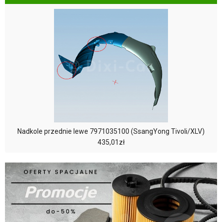
Nadkole przednie lewe 7971035100 (SsangYong Tivoli/XLV)
435,01zł