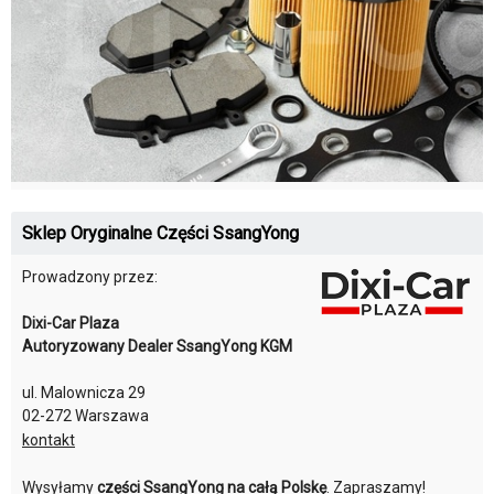
Sklep Oryginalne Części SsangYong
Prowadzony przez:
Dixi-Car Plaza
Autoryzowany Dealer SsangYong KGM
ul. Malownicza 29
02-272 Warszawa
kontakt
Wysyłamy
części SsangYong na całą Polskę
. Zapraszamy!