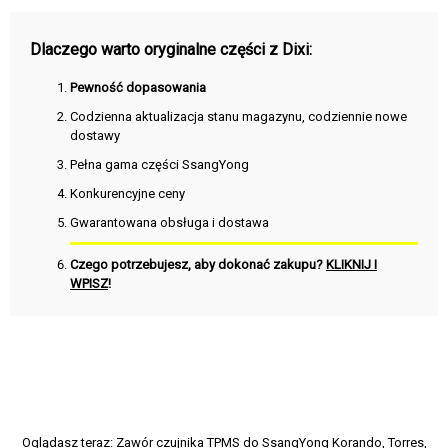
Dlaczego warto oryginalne części z Dixi:
Pewność dopasowania
Codzienna aktualizacja stanu magazynu, codziennie nowe
dostawy
Pełna gama części SsangYong
Konkurencyjne ceny
Gwarantowana obsługa i dostawa
Czego potrzebujesz, aby dokonać zakupu?
KLIKNIJ I
WPISZ
!
Oglądasz teraz:
Zawór czujnika TPMS do SsangYong Korando, Torres,