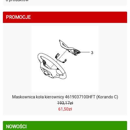
PROMOCJE
Maskownica koła kierownicy 4619037100HFT (Korando C)
193,17zł
61,50zł
NOWOŚCI