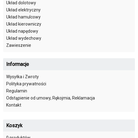
Układ dolotowy
Układ elektryczny
Układ hamulcowy
Układ kierowniczy
Układ napędowy
Układ wydechowy
Zawieszenie
Informacje
Wysyłka i Zwroty
Polityka prywatności
Regulamin
Odstąpienie od umowy, Rękojmia, Reklamacja
Kontakt
Koszyk
0 produktów