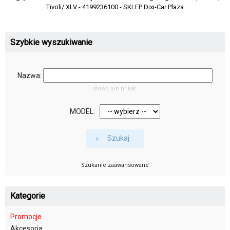
Tivoli/ XLV - 4199236100 - SKLEP Dixi-Car Plaza
Szybkie wyszukiwanie
Nazwa:
słowo lub nr kat.
MODEL:
Szukaj
Szukanie zaawansowane
Kategorie
Promocje
Akcesoria