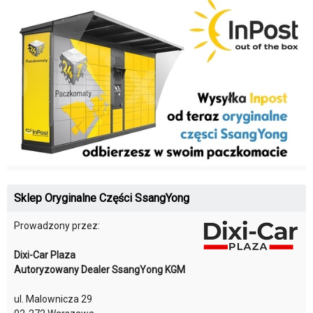
Sklep Oryginalne Części SsangYong
Prowadzony przez:
Dixi-Car Plaza
Autoryzowany Dealer SsangYong KGM
ul. Malownicza 29