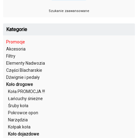
Szukanie zaawansowane
Kategorie
Promocje
Akcesoria
Filtry
Elementy Nadwozia
Części Blacharskie
Dźwignie i pedały
Koło drogowe
Koła PROMOCJA !!!
Łańcuchy śnieżne
Śruby koła
Pokrowce opon
Narzędzia
Kołpak koła
Koło dojazdowe