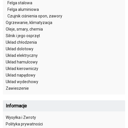
Felga stalowa
Felga aluminiowa
Czujnik ciśnienia opon, zawory
Ogrzewanie, klimatyzacja
Oleje, smary, chemia
Silnik i jego osprzęt
Układ chłodzenia
Układ dolotowy
Układ elektryczny
Układ hamulcowy
Układ kierowniczy
Układ napędowy
Układ wydechowy
Zawieszenie
Informacje
Wysyłka i Zwroty
Polityka prywatności