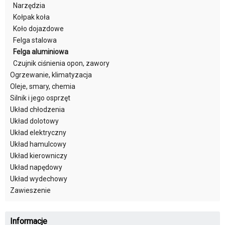
Narzędzia
Kołpak koła
Koło dojazdowe
Felga stalowa
Felga aluminiowa
Czujnik ciśnienia opon, zawory
Ogrzewanie, klimatyzacja
Oleje, smary, chemia
Silnik i jego osprzęt
Układ chłodzenia
Układ dolotowy
Układ elektryczny
Układ hamulcowy
Układ kierowniczy
Układ napędowy
Układ wydechowy
Zawieszenie
Informacje