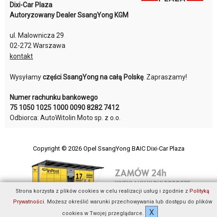
Dixi-Car Plaza
Autoryzowany Dealer SsangYong KGM
ul. Malownicza 29
02-272 Warszawa
kontakt
Wysyłamy
części SsangYong na całą Polskę
. Zapraszamy!
Numer rachunku bankowego
75 1050 1025 1000 0090 8282 7412
Odbiorca: AutoWitolin Moto sp. z o.o.
Copyright © 2026
Opel SsangYong BAIC Dixi-Car Plaza
Strona korzysta z plików cookies w celu realizacji usług i zgodnie z
Polityką
Prywatności
. Możesz określić warunki przechowywania lub dostępu do plików
X
cookies w Twojej przeglądarce.