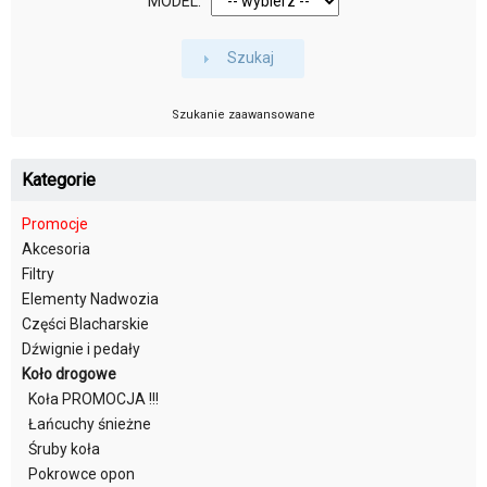
MODEL:
Szukaj
Szukanie zaawansowane
Kategorie
Promocje
Akcesoria
Filtry
Elementy Nadwozia
Części Blacharskie
Dźwignie i pedały
Koło drogowe
Koła PROMOCJA !!!
Łańcuchy śnieżne
Śruby koła
Pokrowce opon