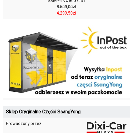
SSMP6YA/8007437
8.599,00zł
4.299,50zł
Sklep Oryginalne Części SsangYong
Prowadzony przez: