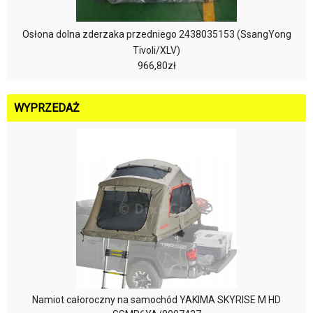
Osłona dolna zderzaka przedniego 2438035153 (SsangYong
Tivoli/XLV)
966,80zł
WYPRZEDAŻ
Namiot całoroczny na samochód YAKIMA SKYRISE M HD