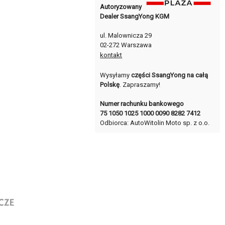
Autoryzowany
Dealer SsangYong KGM
ul. Malownicza 29
02-272 Warszawa
kontakt
Wysyłamy
części SsangYong na całą
Polskę
. Zapraszamy!
Numer rachunku bankowego
75 1050 1025 1000 0090 8282 7412
Odbiorca: AutoWitolin Moto sp. z o.o.