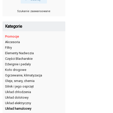
Szukanie zaawansowane
Kategorie
Promocje
Akcesoria
Filtry
Elementy Nadwozia
Części Blacharskie
Dźwignie i pedały
Koło drogowe
Ogrzewanie, klimatyzacja
Oleje, smary, chemia
Silnik i jego osprzęt
Układ chłodzenia
Układ dolotowy
Układ elektryczny
Układ hamulcowy