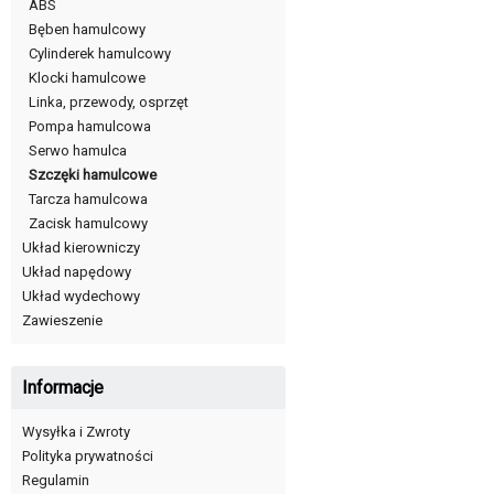
ABS
Bęben hamulcowy
Cylinderek hamulcowy
Klocki hamulcowe
Linka, przewody, osprzęt
Pompa hamulcowa
Serwo hamulca
Szczęki hamulcowe
Tarcza hamulcowa
Zacisk hamulcowy
Układ kierowniczy
Układ napędowy
Układ wydechowy
Zawieszenie
Informacje
Wysyłka i Zwroty
Polityka prywatności
Regulamin