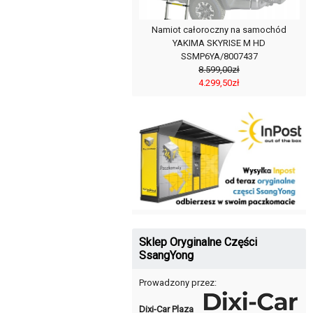
Namiot całoroczny na samochód
YAKIMA SKYRISE M HD
SSMP6YA/8007437
8.599,00zł
4.299,50zł
Sklep Oryginalne Części
SsangYong
Prowadzony przez:
Dixi-Car Plaza