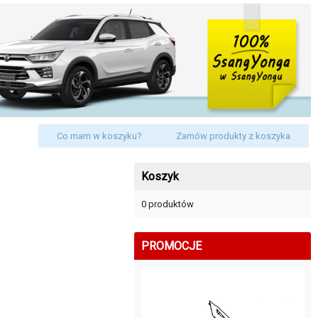
Co mam w koszyku?
Zamów produkty z koszyka
Koszyk
0 produktów
PROMOCJE