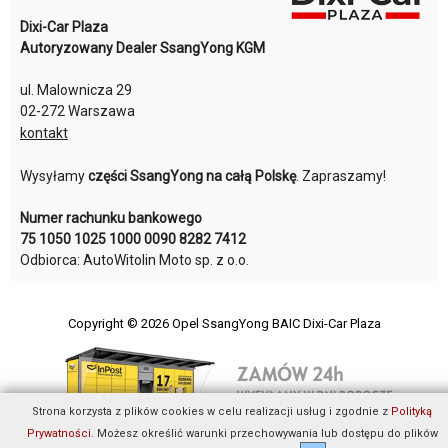
Dixi-Car Plaza
Autoryzowany Dealer SsangYong KGM
ul. Malownicza 29
02-272 Warszawa
kontakt
Wysyłamy
części SsangYong na całą Polskę
. Zapraszamy!
Numer rachunku bankowego
75 1050 1025 1000 0090 8282 7412
Odbiorca: AutoWitolin Moto sp. z o.o.
Copyright © 2026
Opel SsangYong BAIC Dixi-Car Plaza
Strona korzysta z plików cookies w celu realizacji usług i zgodnie z
Polityką
Prywatności
. Możesz określić warunki przechowywania lub dostępu do plików