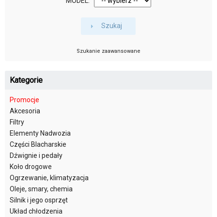
MODEL:
Szukaj
Szukanie zaawansowane
Kategorie
Promocje
Akcesoria
Filtry
Elementy Nadwozia
Części Blacharskie
Dźwignie i pedały
Koło drogowe
Ogrzewanie, klimatyzacja
Oleje, smary, chemia
Silnik i jego osprzęt
Układ chłodzenia