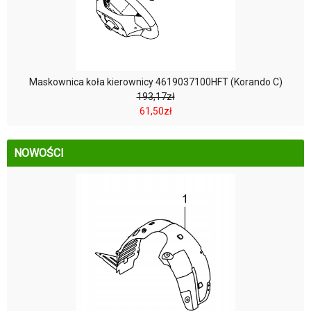
Maskownica koła kierownicy 4619037100HFT (Korando C)
193,17zł
61,50zł
NOWOŚCI