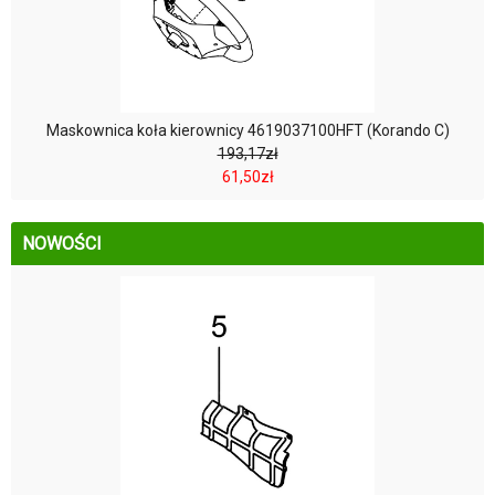
Maskownica koła kierownicy 4619037100HFT (Korando C)
193,17zł
61,50zł
NOWOŚCI