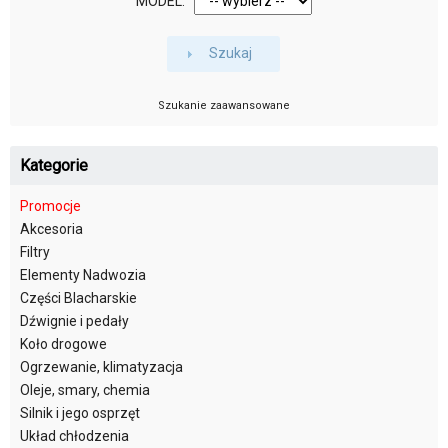
MODEL:
Szukaj
Szukanie zaawansowane
Kategorie
Promocje
Akcesoria
Filtry
Elementy Nadwozia
Części Blacharskie
Dźwignie i pedały
Koło drogowe
Ogrzewanie, klimatyzacja
Oleje, smary, chemia
Silnik i jego osprzęt
Układ chłodzenia