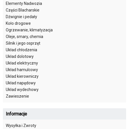
Elementy Nadwozia
Części Blacharskie
Dźwignie i pedały
Koło drogowe
Ogrzewanie, klimatyzacja
Oleje, smary, chemia
Silnik i jego osprzęt
Układ chłodzenia
Układ dolotowy
Układ elektryczny
Układ hamulcowy
Układ kierowniczy
Układ napędowy
Układ wydechowy
Zawieszenie
Informacje
Wysyłka i Zwroty