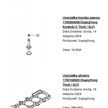
Uszczelka trzonka zaworu
1730530058 (SsangYong
Korando II, Tivoli / XLV)
Data Dodania: środa, 14
sierpnia 2024
Producent: SsangYong
Cena: 16,95zł
Uszczelka głowicy
1730160020 (SsangYong
Tivoli / XLV)
Data Dodania: środa, 14
sierpnia 2024
Producent: SsangYong
Cena: 386,69zł