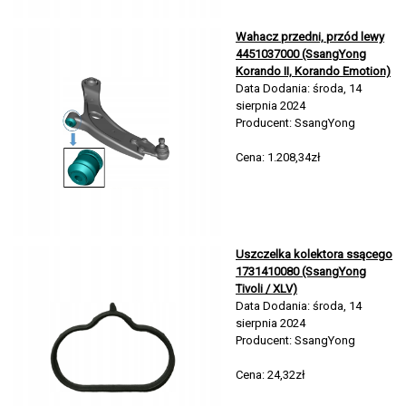
Wahacz przedni, przód lewy
4451037000 (SsangYong
Korando II, Korando Emotion)
Data Dodania: środa, 14
sierpnia 2024
Producent: SsangYong
Cena: 1.208,34zł
Uszczelka kolektora ssącego
1731410080 (SsangYong
Tivoli / XLV)
Data Dodania: środa, 14
sierpnia 2024
Producent: SsangYong
Cena: 24,32zł