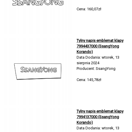
Cena: 160,07zł
Tylny napis emblemat klapy
7994437000 (SsangYong
Korando)
Data Dodania: wtorek, 13
sierpnia 2024
Producent: SsangYong
Cena: 145,78zł
Tylny napis emblemat klapy
7994137000 (SsangYong
Korando)
Data Dodania: wtorek, 13