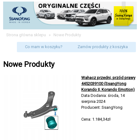
Strona główna sklepu
»
Nowe Produkty
Co mam w koszyku?
Zamów produkty z koszyka
Nowe Produkty
Wahacz przedni, przód prawy
4452039100 (SsangYong
Korando II, Korando Emotion)
Data Dodania: środa, 14
sierpnia 2024
Producent: SsangYong
Cena: 1.184,34zł