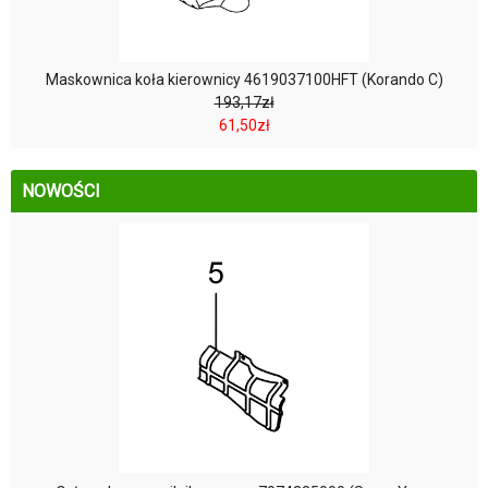
Maskownica koła kierownicy 4619037100HFT (Korando C)
193,17zł
61,50zł
NOWOŚCI