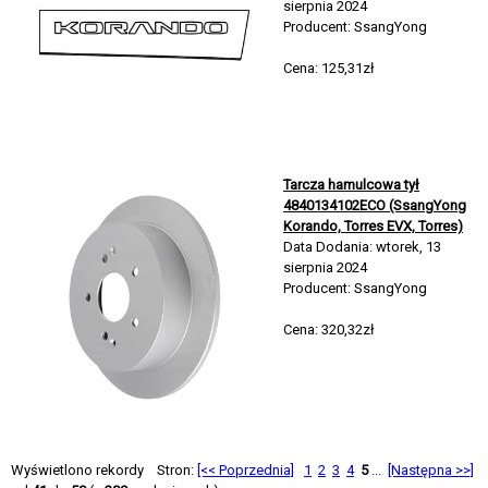
sierpnia 2024
Producent: SsangYong
Cena: 125,31zł
Tarcza hamulcowa tył
4840134102ECO (SsangYong
Korando, Torres EVX, Torres)
Data Dodania: wtorek, 13
sierpnia 2024
Producent: SsangYong
Cena: 320,32zł
Wyświetlono rekordy
Stron:
[<< Poprzednia]
1
2
3
4
5
...
[Następna >>]