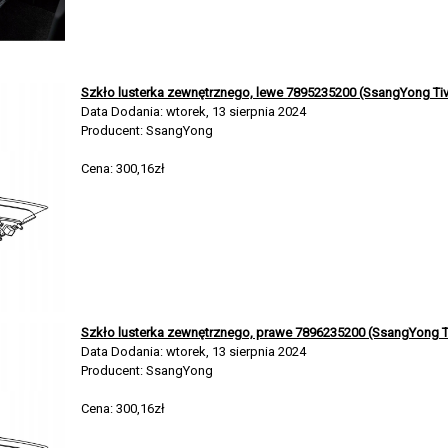
Szkło lusterka zewnętrznego, lewe 7895235200 (SsangYong Tivo
Data Dodania: wtorek, 13 sierpnia 2024
Producent: SsangYong
Cena: 300,16zł
Szkło lusterka zewnętrznego, prawe 7896235200 (SsangYong Ti
Data Dodania: wtorek, 13 sierpnia 2024
Producent: SsangYong
Cena: 300,16zł