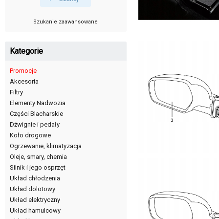
Szukanie zaawansowane
Kategorie
Promocje
Akcesoria
Filtry
Elementy Nadwozia
Części Blacharskie
Dźwignie i pedały
Koło drogowe
Ogrzewanie, klimatyzacja
Oleje, smary, chemia
Silnik i jego osprzęt
Układ chłodzenia
Układ dolotowy
Układ elektryczny
Układ hamulcowy