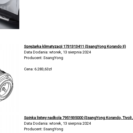
Sprężarka klimatyzacji 1731313411 (SsangYong Korando II)
Data Dodania: wtorek, 13 sierpnia 2024
Producent: SsangYong
Cena: 6.283,63zł
Spinka listwy nadkola 7951935000 (SsangYong Korando, Tivoli /
Data Dodania: wtorek, 13 sierpnia 2024
Producent: SsangYong