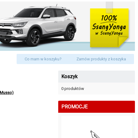
Co mam w koszyku?
Zamów produkty z koszyka
Koszyk
0 produktów
 Musso)
PROMOCJE