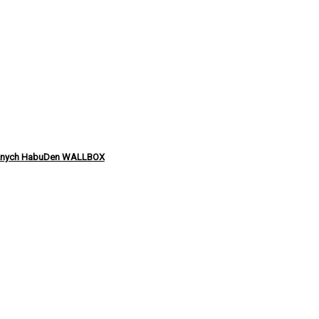
cznych HabuDen WALLBOX