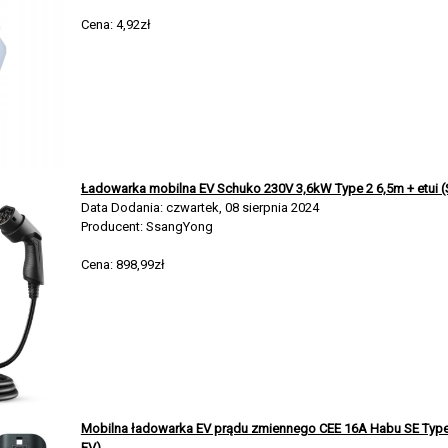
Cena: 4,92zł
Ładowarka mobilna EV Schuko 230V 3,6kW Type 2 6,5m + etui 
Data Dodania: czwartek, 08 sierpnia 2024
Producent: SsangYong
Cena: 898,99zł
Mobilna ładowarka EV prądu zmiennego CEE 16A Habu SE Typ
EV)