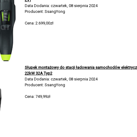
Data Dodania: czwartek, 08 sierpnia 2024
Producent: SsangYong
Cena: 2.699,00zł
Słupek montażowy do stacji ładowania samochodów elektry
22kW 32A Typ2
Data Dodania: czwartek, 08 sierpnia 2024
Producent: SsangYong
Cena: 749,99zł