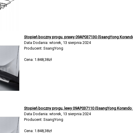
Stopień boczny progu, prawy 09AP037130 (SsangYong Korando 
Data Dodania: wtorek, 13 sierpnia 2024
Producent: SsangYong
Cena: 1.848,38zł
Stopień boczny progu, lewy 09AP037110 (SsangYong Korando I
Data Dodania: wtorek, 13 sierpnia 2024
Producent: SsangYong
Cena: 1.848,38zł