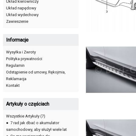
Układ kierowniczy
Układ napędowy
Układ wydechowy
Zawieszenie
Informacje
Wysyłka i Zwroty
Polityka prywatności
Regulamin
Odstąpienie od umowy, Rękojmia,
Reklamacja
Kontakt
Artykuły o częściach
Wszystkie Artykuły
(7)
●
7 rad jak dbać o akumulator
samochodowy, aby służył wiele lat