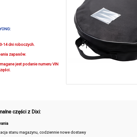
YONG:
 3-14 dni roboczych.
pania zapasów.
magane jest podanie numeru VIN
zęści.
alne części z Dixi:
ania
zacja stanu magazynu, codziennie nowe dostawy