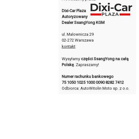
Dixi-Car Plaza
Autoryzowany
Dealer SsangYong KGM
ul. Malownicza 29
02-272 Warszawa
kontakt
Wysyłamy
części SsangYong na całą
Polskę
. Zapraszamy!
Numer rachunku bankowego
75 1050 1025 1000 0090 8282 7412
Odbiorca: AutoWitolin Moto sp. z o.o.