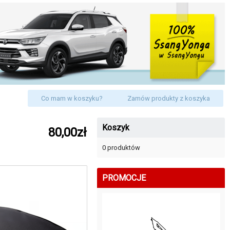
Co mam w koszyku?
Zamów produkty z koszyka
Koszyk
80,00zł
0 produktów
PROMOCJE