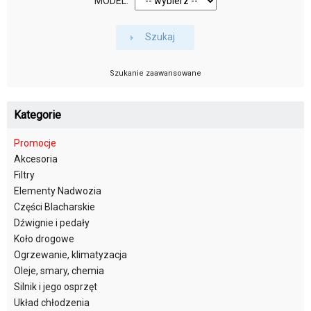
MODEL:
Szukaj
Szukanie zaawansowane
Kategorie
Promocje
Akcesoria
Filtry
Elementy Nadwozia
Części Blacharskie
Dźwignie i pedały
Koło drogowe
Ogrzewanie, klimatyzacja
Oleje, smary, chemia
Silnik i jego osprzęt
Układ chłodzenia