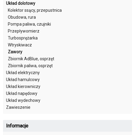
Układ dolotowy
Kolektor ssący, przepustnica
Obudowa, rura
Pompa paliwa, czujniki
Przepływomierz
Turbosprężarka
Wtryskiwacz
Zawory
Zbiornik AdBlue, osprzęt
Zbiornik paliwa, osprzęt
Układ elektryczny
Układ hamulcowy
Układ kierowniczy
Układ napędowy
Układ wydechowy
Zawieszenie
Informacje