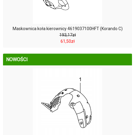
Maskownica koła kierownicy 4619037100HFT (Korando C)
193,17zł
61,50zł
NOWOŚCI