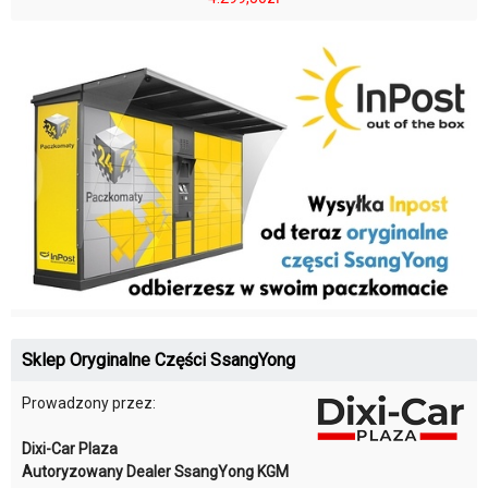
Sklep Oryginalne Części SsangYong
Prowadzony przez:
Dixi-Car Plaza
Autoryzowany Dealer SsangYong KGM