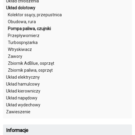
Układ chłodzenia
Układ dolotowy
Kolektor ssący, przepustnica
Obudowa, rura
Pompa paliwa, czujniki
Przepływomierz
Turbosprężarka
Wtryskiwacz
Zawory
Zbiornik AdBlue, osprzęt
Zbiornik paliwa, osprzęt
Układ elektryczny
Układ hamulcowy
Układ kierowniczy
Układ napędowy
Układ wydechowy
Zawieszenie
Informacje