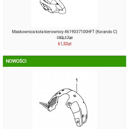
Maskownica koła kierownicy 4619037100HFT (Korando C)
193,17zł
61,50zł
NOWOŚCI