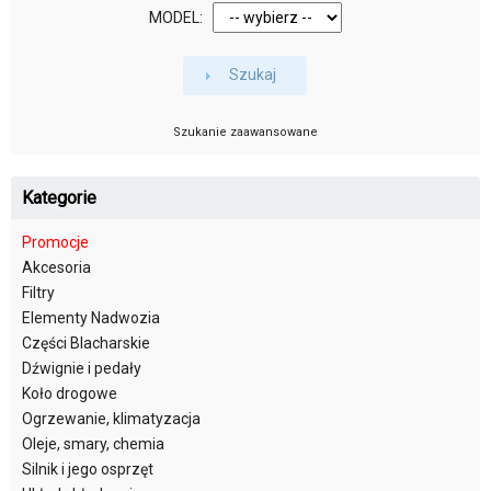
MODEL:
Szukaj
Szukanie zaawansowane
Kategorie
Promocje
Akcesoria
Filtry
Elementy Nadwozia
Części Blacharskie
Dźwignie i pedały
Koło drogowe
Ogrzewanie, klimatyzacja
Oleje, smary, chemia
Silnik i jego osprzęt