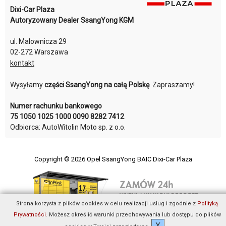
Dixi-Car Plaza
Autoryzowany Dealer SsangYong KGM
ul. Malownicza 29
02-272 Warszawa
kontakt
Wysyłamy
części SsangYong na całą Polskę
. Zapraszamy!
Numer rachunku bankowego
75 1050 1025 1000 0090 8282 7412
Odbiorca: AutoWitolin Moto sp. z o.o.
Copyright © 2026
Opel SsangYong BAIC Dixi-Car Plaza
Strona korzysta z plików cookies w celu realizacji usług i zgodnie z
Polityką
Prywatności
. Możesz określić warunki przechowywania lub dostępu do plików
X