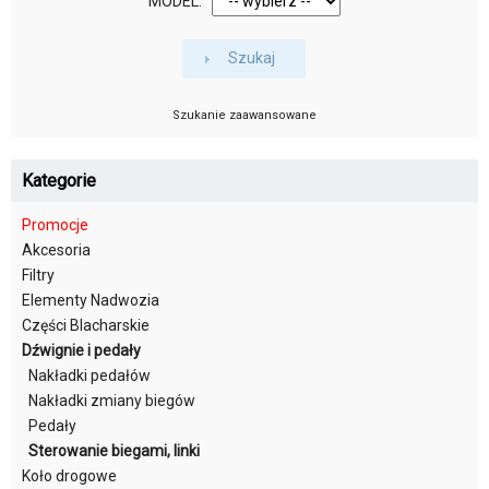
MODEL:
Szukaj
Szukanie zaawansowane
Kategorie
Promocje
Akcesoria
Filtry
Elementy Nadwozia
Części Blacharskie
Dźwignie i pedały
Nakładki pedałów
Nakładki zmiany biegów
Pedały
Sterowanie biegami, linki
Koło drogowe