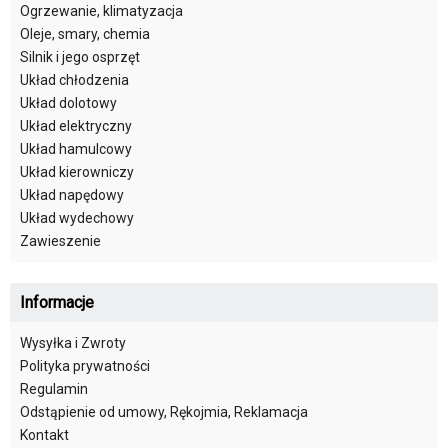
Ogrzewanie, klimatyzacja
Oleje, smary, chemia
Silnik i jego osprzęt
Układ chłodzenia
Układ dolotowy
Układ elektryczny
Układ hamulcowy
Układ kierowniczy
Układ napędowy
Układ wydechowy
Zawieszenie
Informacje
Wysyłka i Zwroty
Polityka prywatności
Regulamin
Odstąpienie od umowy, Rękojmia, Reklamacja
Kontakt