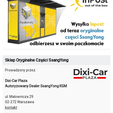
Sklep Oryginalne Części SsangYong
Prowadzony przez:
Dixi-Car Plaza
Autoryzowany Dealer SsangYong KGM
ul. Malownicza 29
02-272 Warszawa
kontakt