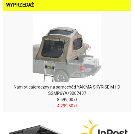
WYPRZEDAŻ
Namiot całoroczny na samochód YAKIMA SKYRISE M HD
SSMP6YA/8007437
8.599,00zł
4.299,50zł