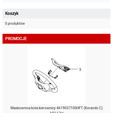
Koszyk
0 produktów
PROMOCJE
Maskownica koła kierownicy 4619037100HFT (Korando C)