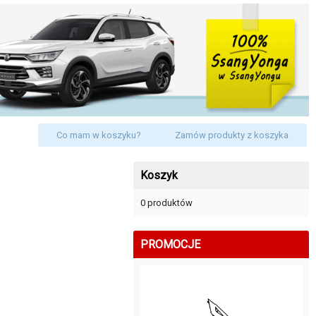
Co mam w koszyku?
Zamów produkty z koszyka
Koszyk
0 produktów
PROMOCJE