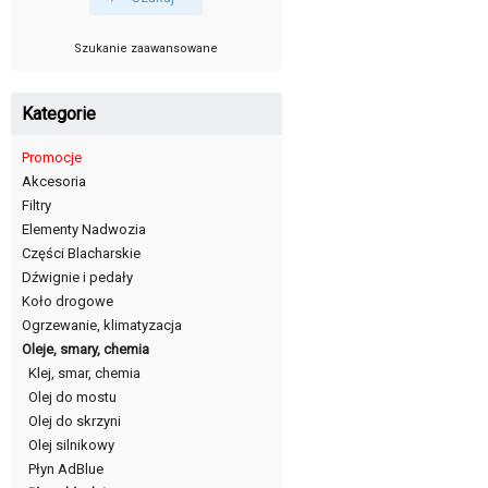
Szukanie zaawansowane
Kategorie
Promocje
Akcesoria
Filtry
Elementy Nadwozia
Części Blacharskie
Dźwignie i pedały
Koło drogowe
Ogrzewanie, klimatyzacja
Oleje, smary, chemia
Klej, smar, chemia
Olej do mostu
Olej do skrzyni
Olej silnikowy
Płyn AdBlue