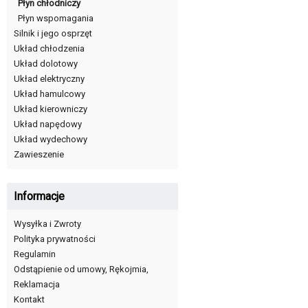
Płyn chłodniczy
Płyn wspomagania
Silnik i jego osprzęt
Układ chłodzenia
Układ dolotowy
Układ elektryczny
Układ hamulcowy
Układ kierowniczy
Układ napędowy
Układ wydechowy
Zawieszenie
Informacje
Wysyłka i Zwroty
Polityka prywatności
Regulamin
Odstąpienie od umowy, Rękojmia,
Reklamacja
Kontakt