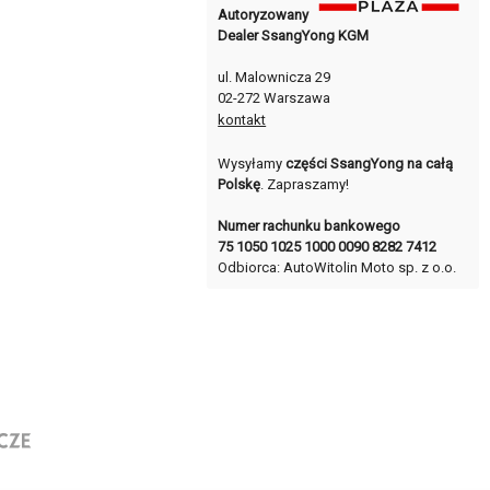
Autoryzowany
Dealer SsangYong KGM
ul. Malownicza 29
02-272 Warszawa
kontakt
Wysyłamy
części SsangYong na całą
Polskę
. Zapraszamy!
Numer rachunku bankowego
75 1050 1025 1000 0090 8282 7412
Odbiorca: AutoWitolin Moto sp. z o.o.