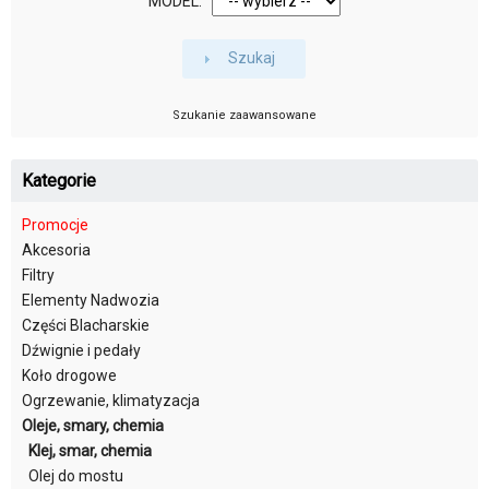
MODEL:
Szukaj
Szukanie zaawansowane
Kategorie
Promocje
Akcesoria
Filtry
Elementy Nadwozia
Części Blacharskie
Dźwignie i pedały
Koło drogowe
Ogrzewanie, klimatyzacja
Oleje, smary, chemia
Klej, smar, chemia
Olej do mostu