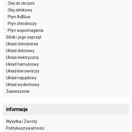
Olej do skrzyni
Olej silnikowy
Płyn AdBlue
Płyn chłodniczy
Płyn wspomagania
Silnik i jego osprzęt
Układ chłodzenia
Układ dolotowy
Układ elektryczny
Układ hamulcowy
Układ kierowniczy
Układ napędowy
Układ wydechowy
Zawieszenie
Informacje
Wysyłka i Zwroty
Polityka prywatności