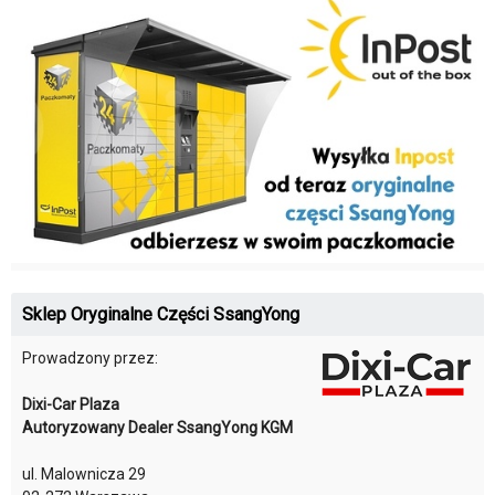
Sklep Oryginalne Części SsangYong
Prowadzony przez:
Dixi-Car Plaza
Autoryzowany Dealer SsangYong KGM
ul. Malownicza 29