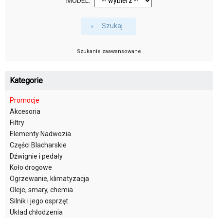
MODEL:
Szukaj
Szukanie zaawansowane
Kategorie
Promocje
Akcesoria
Filtry
Elementy Nadwozia
Części Blacharskie
Dźwignie i pedały
Koło drogowe
Ogrzewanie, klimatyzacja
Oleje, smary, chemia
Silnik i jego osprzęt
Układ chłodzenia