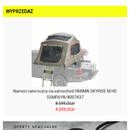
WYPRZEDAŻ
Namiot całoroczny na samochód YAKIMA SKYRISE M HD
SSMP6YA/8007437
8.599,00zł
4.299,50zł