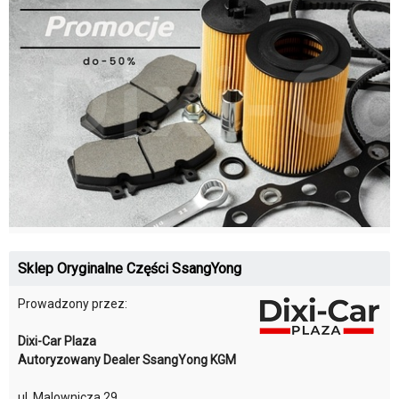
Sklep Oryginalne Części SsangYong
Prowadzony przez:
Dixi-Car Plaza
Autoryzowany Dealer SsangYong KGM
ul. Malownicza 29