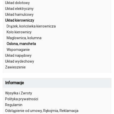
Układ dolotowy
Układ elektryczny
Układ hamulcowy
Układ kierowniczy
Drążek, końcówka kierownicza
Koło kierownicy
Maglownica, kolumna
Oslona, mancheta
Wspomaganie
Układ napędowy
Układ wydechowy
Zawieszenie
Informacje
Wysyłka i Zwroty
Polityka prywatności
Regulamin
Odstąpienie od umowy, Rękojmia, Reklamacja