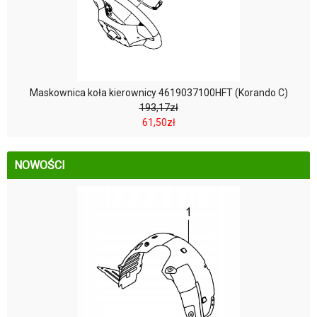
Maskownica koła kierownicy 4619037100HFT (Korando C)
193,17zł
61,50zł
NOWOŚCI