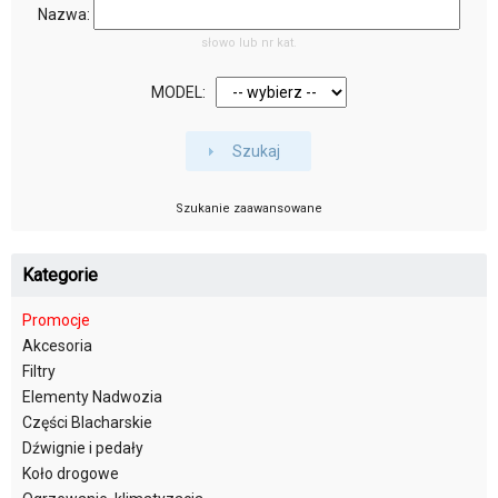
Nazwa:
słowo lub nr kat.
MODEL:
Szukaj
Szukanie zaawansowane
Kategorie
Promocje
Akcesoria
Filtry
Elementy Nadwozia
Części Blacharskie
Dźwignie i pedały
Koło drogowe