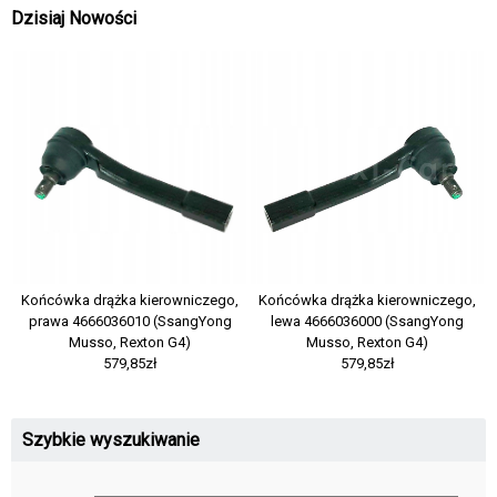
Dzisiaj Nowości
Końcówka drążka kierowniczego,
Końcówka drążka kierowniczego,
prawa 4666036010 (SsangYong
lewa 4666036000 (SsangYong
Musso, Rexton G4)
Musso, Rexton G4)
579,85zł
579,85zł
Szybkie wyszukiwanie