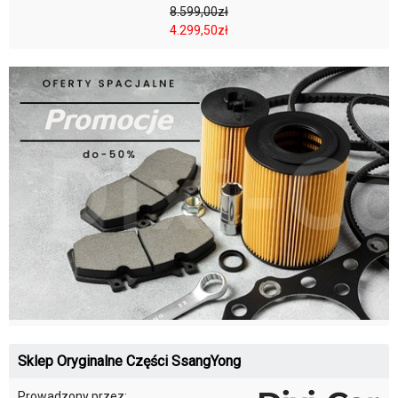
8.599,00zł
4.299,50zł
Sklep Oryginalne Części SsangYong
Prowadzony przez: