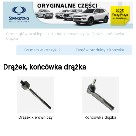
Strona główna sklepu
»
Układ kierowniczy
»
Drążek, końcówka
drążka
Co mam w koszyku?
Zamów produkty z koszyka
Drążek, końcówka drążka
Drążek kierowniczy
Końcówka drążka