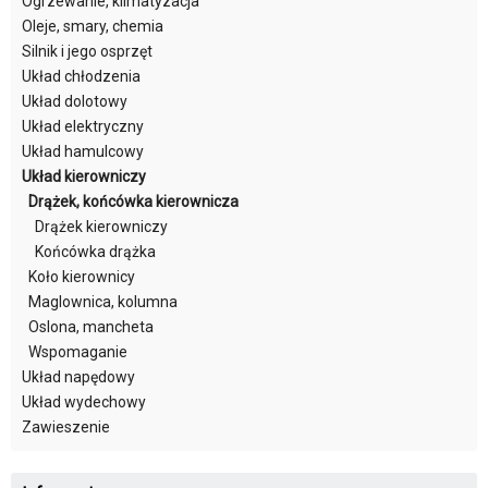
Ogrzewanie, klimatyzacja
Oleje, smary, chemia
Silnik i jego osprzęt
Układ chłodzenia
Układ dolotowy
Układ elektryczny
Układ hamulcowy
Układ kierowniczy
Drążek, końcówka kierownicza
Drążek kierowniczy
Końcówka drążka
Koło kierownicy
Maglownica, kolumna
Oslona, mancheta
Wspomaganie
Układ napędowy
Układ wydechowy
Zawieszenie