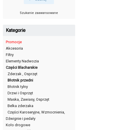
Szukanie zaawansowane
Kategorie
Promocje
Akcesoria
Filtry
Elementy Nadwozia
Części Blacharskie
Zderzak , Osprzęt
Błotnik przedni
Błotnik tylny
Drzwi i Osprzęt
Maska, Zawiasy, Osprzęt
Belka zderzaka
Części Karoseryjne, Wzmocnienia,
Dźwignie i pedały
Koło drogowe