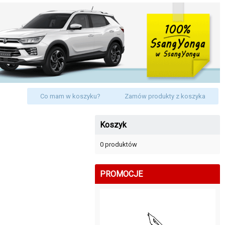
Co mam w koszyku?
Zamów produkty z koszyka
Koszyk
0 produktów
PROMOCJE