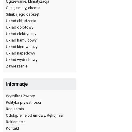
Ogrzewanie, klimatyzacja
Oleje, smary, chemia
Silnik i jego osprzęt
Układ chłodzenia
Układ dolotowy
Układ elektryczny
Układ hamulcowy
Układ kierowniczy
Układ napędowy
Układ wydechowy
Zawieszenie
Informacje
Wysyłka i Zwroty
Polityka prywatności
Regulamin
Odstąpienie od umowy, Rękojmia,
Reklamacja
Kontakt