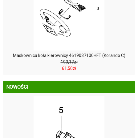
Maskownica koła kierownicy 4619037100HFT (Korando C)
193,17zł
61,50zł
NOWOŚCI