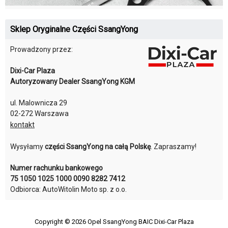
Sklep Oryginalne Części SsangYong
Prowadzony przez:
Dixi-Car Plaza
Autoryzowany Dealer SsangYong KGM
ul. Malownicza 29
02-272 Warszawa
kontakt
Wysyłamy
części SsangYong na całą Polskę
. Zapraszamy!
Numer rachunku bankowego
75 1050 1025 1000 0090 8282 7412
Odbiorca: AutoWitolin Moto sp. z o.o.
Copyright © 2026
Opel SsangYong BAIC Dixi-Car Plaza