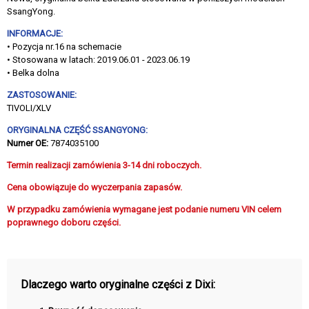
SsangYong.
INFORMACJE:
• Pozycja nr.16 na schemacie
• Stosowana w latach: 2019.06.01 - 2023.06.19
• Belka dolna
ZASTOSOWANIE:
TIVOLI/XLV
ORYGINALNA CZĘŚĆ SSANGYONG:
Numer OE:
7874035100
Termin realizacji zamówienia 3-14 dni roboczych.
Cena obowiązuje do wyczerpania zapasów.
W przypadku zamówienia wymagane jest podanie numeru VIN celem
poprawnego doboru części.
Dlaczego warto oryginalne części z Dixi: