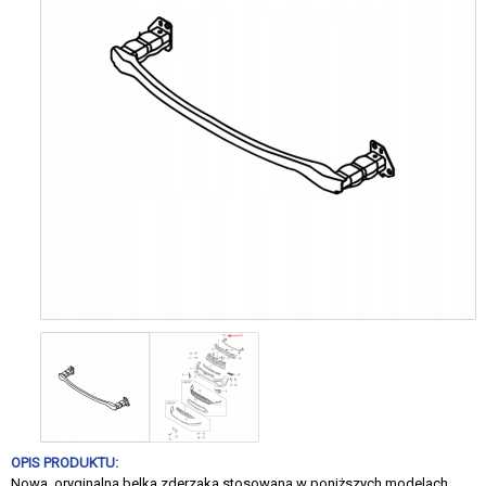
OPIS PRODUKTU:
Nowa, oryginalna belka zderzaka stosowana w poniższych modelach