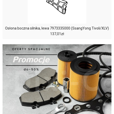
Osłona boczna silnika, lewa 7973335000 (SsangYong Tivoli/XLV)
137,01zł