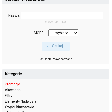
Nazwa:
słowo lub nr kat.
MODEL:
Szukaj
Szukanie zaawansowane
Kategorie
Promocje
Akcesoria
Filtry
Elementy Nadwozia
Części Blacharskie