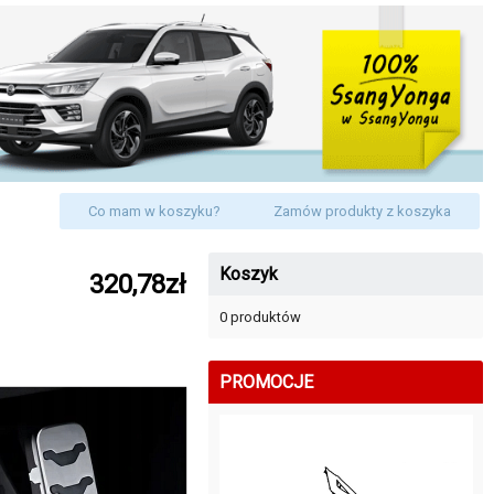
Co mam w koszyku?
Zamów produkty z koszyka
Koszyk
320,78zł
0 produktów
PROMOCJE