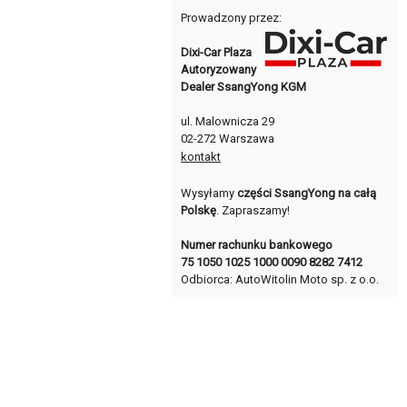
Prowadzony przez:
Dixi-Car Plaza
Autoryzowany
Dealer SsangYong KGM
ul. Malownicza 29
02-272 Warszawa
kontakt
Wysyłamy
części SsangYong na całą
Polskę
. Zapraszamy!
Numer rachunku bankowego
75 1050 1025 1000 0090 8282 7412
Odbiorca: AutoWitolin Moto sp. z o.o.