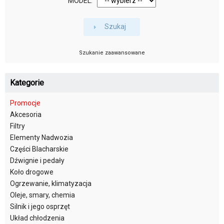
MODEL:
Szukaj
Szukanie zaawansowane
Kategorie
Promocje
Akcesoria
Filtry
Elementy Nadwozia
Części Blacharskie
Dźwignie i pedały
Koło drogowe
Ogrzewanie, klimatyzacja
Oleje, smary, chemia
Silnik i jego osprzęt
Układ chłodzenia