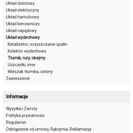
Układ dolotowy
Układ elektryczny
Układ hamulcowy
Układ kierowniczy
Układ napędowy
Układ wydechowy
Katalizator, oczyszczanie spalin
Kolektor wydechowy
Tłumik, rury, obejmy
Uszczelki, inne
Wieszak tłumika, osłony
Zawieszenie
Informacje
Wysyłka i Zwroty
Polityka prywatności
Regulamin
Odstąpienie od umowy, Rękojmia, Reklamacja