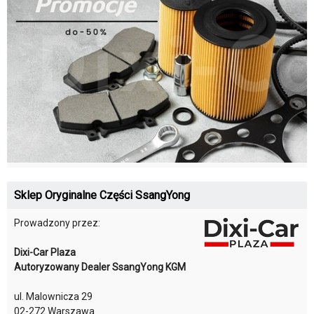
Sklep Oryginalne Części SsangYong
Prowadzony przez:
Dixi-Car Plaza
Autoryzowany Dealer SsangYong KGM
ul. Malownicza 29
02-272 Warszawa