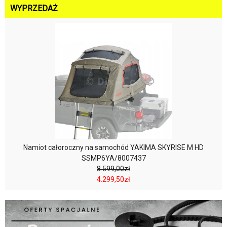
WYPRZEDAŻ
Namiot całoroczny na samochód YAKIMA SKYRISE M HD
SSMP6YA/8007437
8.599,00zł
4.299,50zł